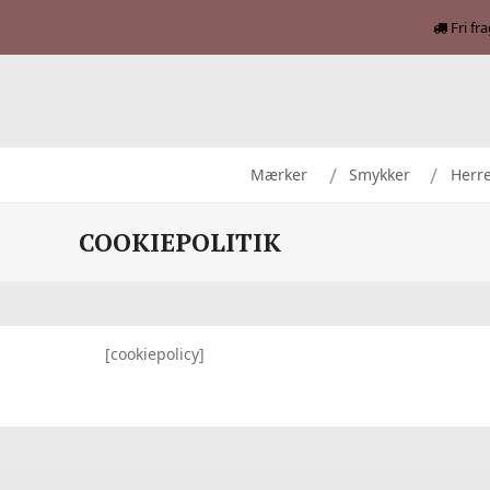
Fri fr
Mærker
Smykker
Herr
COOKIEPOLITIK
[cookiepolicy]