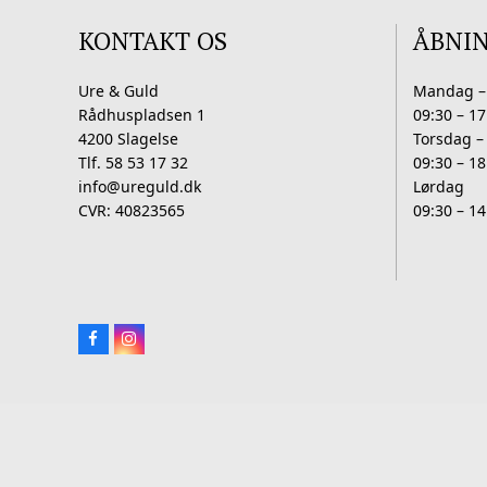
KONTAKT OS
ÅBNI
Ure & Guld
Mandag –
Rådhuspladsen 1
09:30 – 17
4200 Slagelse
Torsdag –
Tlf. 58 53 17 32
09:30 – 18
info@ureguld.dk
Lørdag
CVR: 40823565
09:30 – 14
Facebook
Instagram