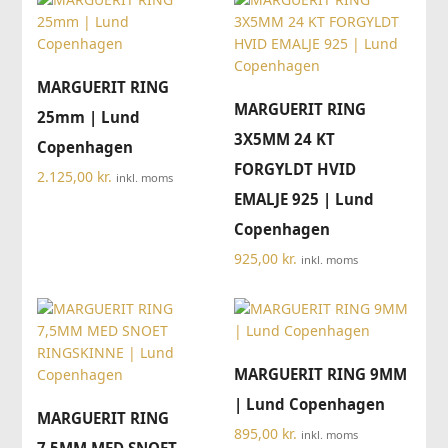
MARGUERIT RING
MARGUERIT RING
25mm | Lund
3X5MM 24 KT
Copenhagen
FORGYLDT HVID
2.125,00
kr.
inkl. moms
EMALJE 925 | Lund
Copenhagen
925,00
kr.
inkl. moms
MARGUERIT RING 9MM
| Lund Copenhagen
MARGUERIT RING
895,00
kr.
inkl. moms