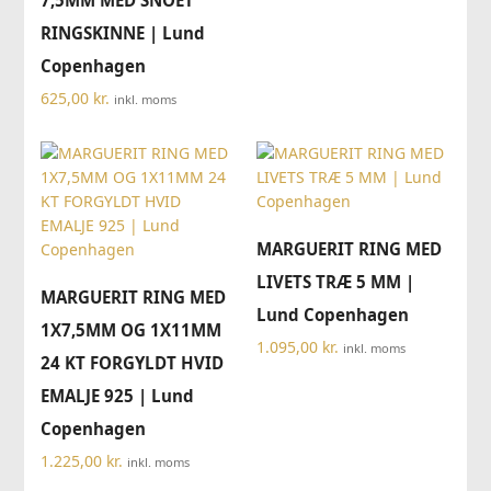
7,5MM MED SNOET
RINGSKINNE | Lund
Copenhagen
625,00
kr.
inkl. moms
MARGUERIT RING MED
LIVETS TRÆ 5 MM |
MARGUERIT RING MED
Lund Copenhagen
1X7,5MM OG 1X11MM
1.095,00
kr.
inkl. moms
24 KT FORGYLDT HVID
EMALJE 925 | Lund
Copenhagen
1.225,00
kr.
inkl. moms