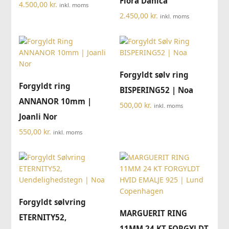
Flora Danica
4.500,00
kr.
inkl. moms
2.450,00
kr.
inkl. moms
Forgyldt sølv ring
Forgyldt ring
BISPERING52 | Noa
ANNANOR 10mm |
500,00
kr.
inkl. moms
Joanli Nor
550,00
kr.
inkl. moms
Forgyldt sølvring
MARGUERIT RING
ETERNITY52,
11MM 24 KT FORGYLDT