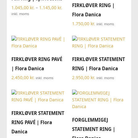
FIRKLØVER RING |
Prisinterval:
1.045,00
kr.
–
1.145,00
kr.
1.045,00 kr.
inkl. moms
Flora Danica
til
1.750,00
kr.
inkl. moms
1.145,00 kr.
FIRKLØVER RING PAVÉ
FIRKLØVER STATEMENT
| Flora Danica
RING | Flora Danica
2.450,00
kr.
2.950,00
kr.
inkl. moms
inkl. moms
FIRKLØVER STATEMENT
FORGLEMMIGEJ
RING PAVÉ | Flora
STATEMENT RING |
Danica