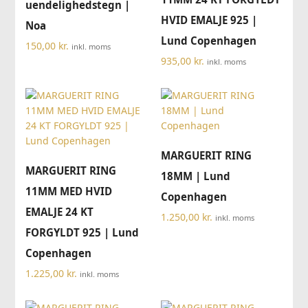
uendelighedstegn |
HVID EMALJE 925 |
Noa
Lund Copenhagen
150,00
kr.
inkl. moms
935,00
kr.
inkl. moms
MARGUERIT RING
MARGUERIT RING
18MM | Lund
11MM MED HVID
Copenhagen
EMALJE 24 KT
1.250,00
kr.
inkl. moms
FORGYLDT 925 | Lund
Copenhagen
1.225,00
kr.
inkl. moms