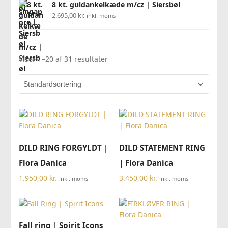
8 kt. guldankelkæde m/cz | Siersbøl
2.695,00
kr.
inkl. moms
Viser 1–20 af 31 resultater
DILD RING FORGYLDT |
DILD STATEMENT RING
Flora Danica
| Flora Danica
1.950,00
kr.
3.450,00
kr.
inkl. moms
inkl. moms
Fall ring | Spirit Icons