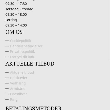
09:30 – 17:30
Torsdag – fredag
09:30 – 18:00
Lørdag
09:30 – 14:00
OM OS
Cookiepolitik
Handelsbetingelser
Privatlivspolitik
Fortryd dit køb
AKTUELLE TILBUD
Aktuelle tilbud
Halskæder
Vedhæng
Armbånd
Ørestikker
Ring
BETALINGSMETODER