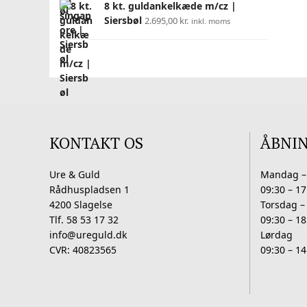
8 kt. guldankelkæde m/cz |
Siersbøl
2.695,00
kr.
inkl. moms
KONTAKT OS
ÅBNI
Ure & Guld
Mandag –
Rådhuspladsen 1
09:30 – 17
4200 Slagelse
Torsdag –
Tlf. 58 53 17 32
09:30 – 18
info@ureguld.dk
Lørdag
CVR: 40823565
09:30 – 14