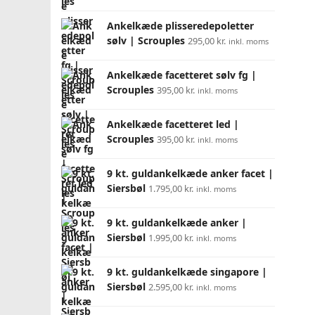
Ankelkæde plisseredepoletter
sølv | Scrouples
295,00
kr.
inkl. moms
Ankelkæde facetteret sølv fg |
Scrouples
395,00
kr.
inkl. moms
Ankelkæde facetteret led |
Scrouples
395,00
kr.
inkl. moms
9 kt. guldankelkæde anker facet |
Siersbøl
1.795,00
kr.
inkl. moms
9 kt. guldankelkæde anker |
Siersbøl
1.995,00
kr.
inkl. moms
9 kt. guldankelkæde singapore |
Siersbøl
2.595,00
kr.
inkl. moms