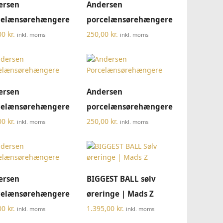
ersen
Andersen
celænsørehængere
porcelænsørehængere
00
kr.
250,00
kr.
inkl. moms
inkl. moms
TILFØJ TIL KURV
TILFØJ TIL KURV
ersen
Andersen
celænsørehængere
porcelænsørehængere
00
kr.
250,00
kr.
inkl. moms
inkl. moms
TILFØJ TIL KURV
TILFØJ TIL KURV
ersen
BIGGEST BALL sølv
celænsørehængere
øreringe | Mads Z
00
kr.
1.395,00
kr.
inkl. moms
inkl. moms