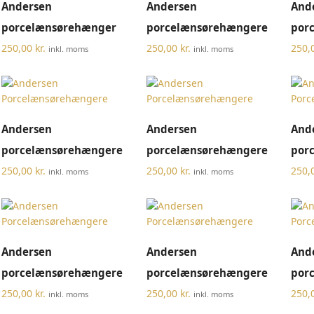
Andersen
Andersen
And
porcelænsørehænger
porcelænsørehængere
por
250,00
kr.
250,00
kr.
250,
inkl. moms
inkl. moms
TILFØJ TIL KURV
TILFØJ TIL KURV
Andersen
Andersen
And
porcelænsørehængere
porcelænsørehængere
por
250,00
kr.
250,00
kr.
250,
inkl. moms
inkl. moms
TILFØJ TIL KURV
TILFØJ TIL KURV
Andersen
Andersen
And
porcelænsørehængere
porcelænsørehængere
por
250,00
kr.
250,00
kr.
250,
inkl. moms
inkl. moms