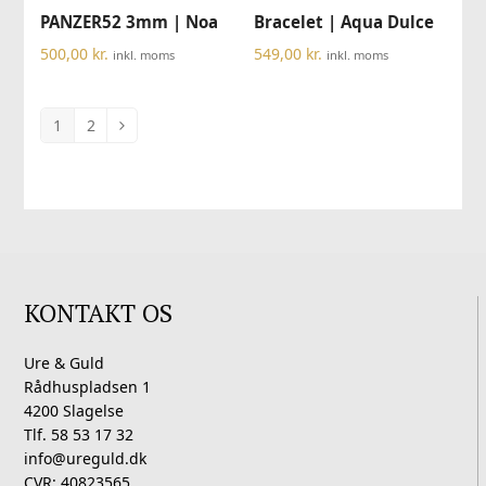
PANZER52 3mm | Noa
Bracelet | Aqua Dulce
500,00
kr.
549,00
kr.
inkl. moms
inkl. moms
1
2
KONTAKT OS
Ure & Guld
Rådhuspladsen 1
4200 Slagelse
Tlf. 58 53 17 32
info@ureguld.dk
CVR: 40823565