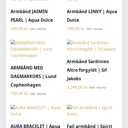
Armbånd JASMIN
Armbånd LINKY | Aqua
PEARL | Aqua Dulce
Dulce
499,00
kr.
299,00
kr.
inkl. moms
inkl. moms
Armbånd Sardinien
ARMBÅND MED
Altro forgyldt | Sif
DAGMARKORS | Lund
Jakobs
Cophenhagen
2.249,00
kr.
inkl. moms
750,00
kr.
inkl. moms
AURA BRACELET | Aqua
Fall armbånd | Spirit