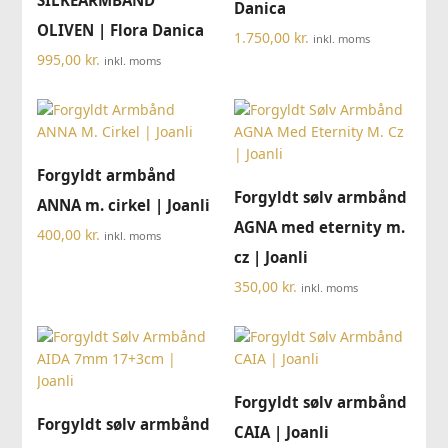
SILKEARMBÅND
Danica
OLIVEN | Flora Danica
1.750,00
kr.
inkl. moms
995,00
kr.
inkl. moms
Forgyldt armbånd
Forgyldt sølv armbånd
ANNA m. cirkel | Joanli
AGNA med eternity m.
400,00
kr.
inkl. moms
cz | Joanli
350,00
kr.
inkl. moms
Forgyldt sølv armbånd
Forgyldt sølv armbånd
CAIA | Joanli