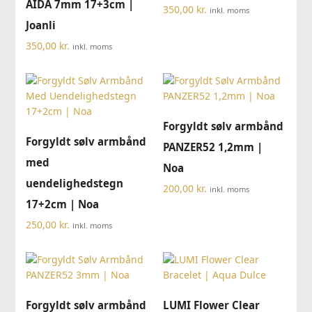
AIDA 7mm 17+3cm |
350,00
kr.
inkl. moms
Joanli
350,00
kr.
inkl. moms
Forgyldt sølv armbånd
Forgyldt sølv armbånd
PANZER52 1,2mm |
med
Noa
uendelighedstegn
200,00
kr.
inkl. moms
17+2cm | Noa
250,00
kr.
inkl. moms
Forgyldt sølv armbånd
LUMI Flower Clear