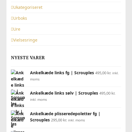
Ukategoriseret
Urboks
Ure
Vielsesringe
NYESTE VARER
Ankelkæde links fg | Scrouples
495,00
kr.
inkl.
moms
Ankelkæde links sølv | Scrouples
495,00
kr.
inkl. moms
Ankelkæde plisseredepoletter fg |
Scrouples
295,00
kr.
inkl. moms