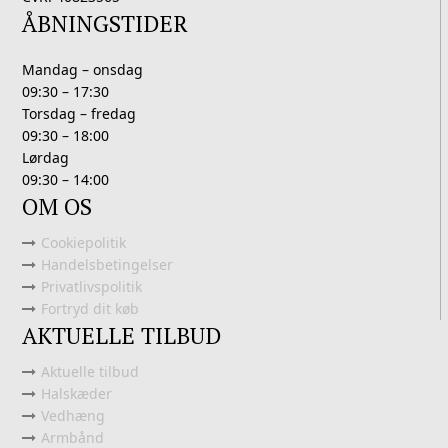
ÅBNINGSTIDER
Mandag – onsdag
09:30 – 17:30
Torsdag – fredag
09:30 – 18:00
Lørdag
09:30 – 14:00
OM OS
Cookiepolitik
Handelsbetingelser
Privatlivspolitik
Fortryd dit køb
AKTUELLE TILBUD
Aktuelle tilbud
Halskæder
Vedhæng
Armbånd