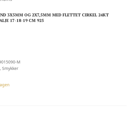
D 3X5MM OG 2X7,5MM MED FLETTET CIRKEL 24KT
LJE 17-18-19 CM 925
9015090-M
,
Smykker
agen