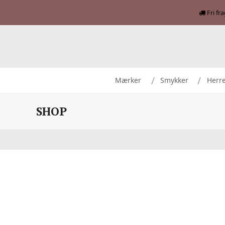
Fri fr
Mærker
Smykker
Herr
SHOP