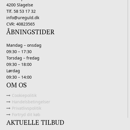
4200 Slagelse
Tlf. 58 53 17 32
info@ureguld.dk
CVR: 40823565
ÅBNINGSTIDER
Mandag – onsdag
09:30 – 17:30
Torsdag – fredag
09:30 – 18:00
Lørdag
09:30 – 14:00
OM OS
Cookiepolitik
Handelsbetingelser
Privatlivspolitik
Fortryd dit køb
AKTUELLE TILBUD