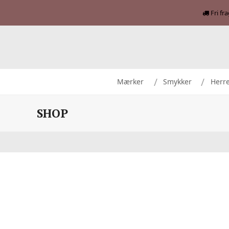
Fri fr
Mærker
Smykker
Herr
SHOP