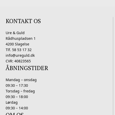
KONTAKT OS
Ure & Guld
Rådhuspladsen 1
4200 Slagelse
Tlf. 58 53 17 32
info@ureguld.dk
CVR: 40823565
ÅBNINGSTIDER
Mandag – onsdag
09:30 – 17:30
Torsdag – fredag
09:30 – 18:00
Lørdag
09:30 – 14:00
OM OS