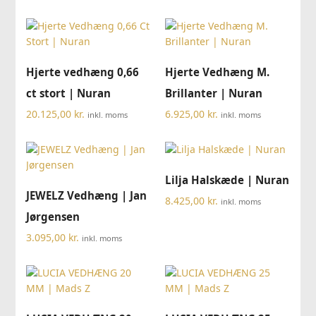
Hjerte vedhæng 0,66
Hjerte Vedhæng M.
ct stort | Nuran
Brillanter | Nuran
20.125,00
kr.
6.925,00
kr.
inkl. moms
inkl. moms
Lilja Halskæde | Nuran
JEWELZ Vedhæng | Jan
8.425,00
kr.
inkl. moms
Jørgensen
3.095,00
kr.
inkl. moms