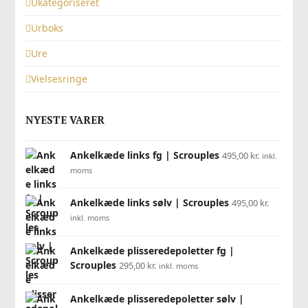
Ukategoriseret
Urboks
Ure
Vielsesringe
NYESTE VARER
Ankelkæde links fg | Scrouples
495,00
kr.
inkl.
moms
Ankelkæde links sølv | Scrouples
495,00
kr.
inkl. moms
Ankelkæde plisseredepoletter fg |
Scrouples
295,00
kr.
inkl. moms
Ankelkæde plisseredepoletter sølv |