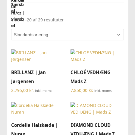
Viser 1–20 af 29 resultater
BRILLANZ | Jan
CHLOÉ VEDHÆNG |
Jørgensen
Mads Z
2.795,00
kr.
7.850,00
kr.
inkl. moms
inkl. moms
Cordelia Halskæde |
DIAMOND CLOUD
Nuran
VEDHÆNG | Mads Z