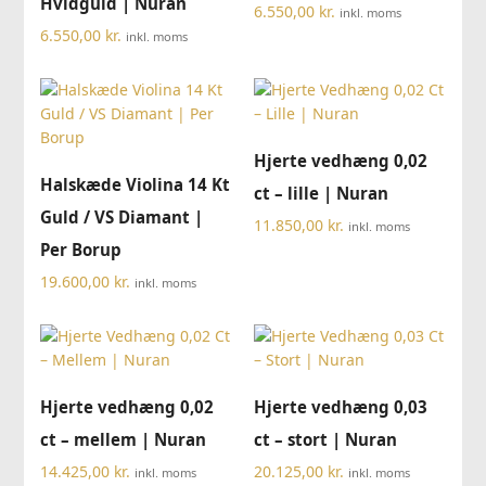
Hvidguld | Nuran
6.550,00
kr.
inkl. moms
6.550,00
kr.
inkl. moms
Hjerte vedhæng 0,02
Halskæde Violina 14 Kt
ct – lille | Nuran
Guld / VS Diamant |
11.850,00
kr.
inkl. moms
Per Borup
19.600,00
kr.
inkl. moms
Hjerte vedhæng 0,02
Hjerte vedhæng 0,03
ct – mellem | Nuran
ct – stort | Nuran
14.425,00
kr.
20.125,00
kr.
inkl. moms
inkl. moms