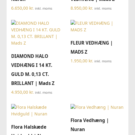
6.650,00
kr.
8.950,00
kr.
inkl. moms
inkl. moms
FLEUR VEDHÆNG |
MADS Z
DIAMOND HALO
1.950,00
kr.
inkl. moms
VEDHÆNG I 14 KT.
GULD M. 0,13 CT.
BRILLANT | Mads Z
4.950,00
kr.
inkl. moms
Flora Vedhæng |
Flora Halskæde
Nuran