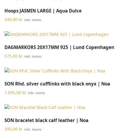
Hoops JASMIN LARGE | Aqua Dulce
549,00
kr.
inkl. moms
DAGMARKORS 20X17MM 925 | Lund Copenhagen
575,00
kr.
inkl. moms
SON Rhd. silver cufflinks with black onyx | Noa
1.695,00
kr.
inkl. moms
SON bracelet black calf leather | Noa
395,00
kr.
inkl. moms