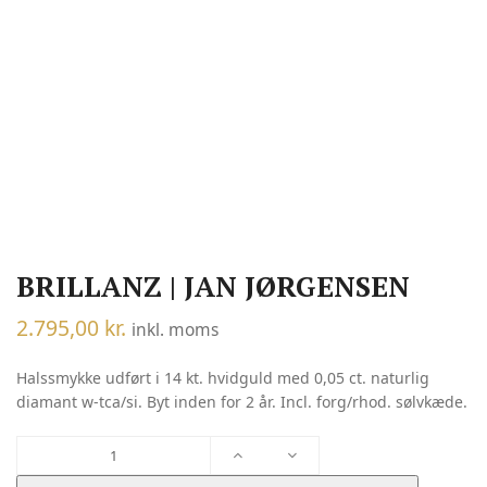
BRILLANZ | JAN JØRGENSEN
2.795,00
kr.
inkl. moms
Halssmykke udført i 14 kt. hvidguld med 0,05 ct. naturlig
diamant w-tca/si. Byt inden for 2 år. Incl. forg/rhod. sølvkæde.
BRILLANZ
|