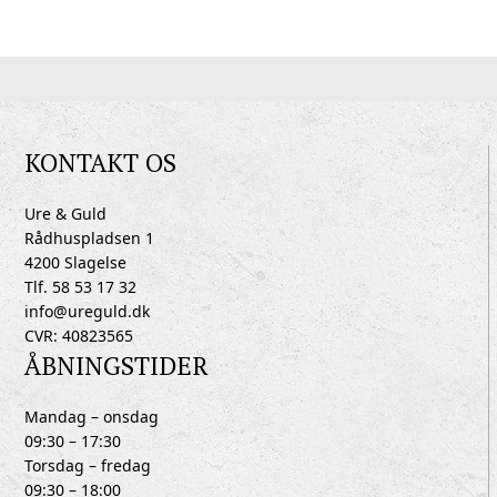
KONTAKT OS
Ure & Guld
Rådhuspladsen 1
4200 Slagelse
Tlf. 58 53 17 32
info@ureguld.dk
CVR: 40823565
ÅBNINGSTIDER
Mandag – onsdag
09:30 – 17:30
Torsdag – fredag
09:30 – 18:00