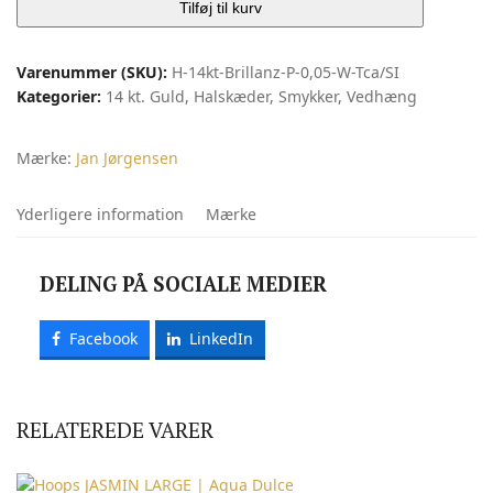
Jan
Tilføj til kurv
Jørgensen
antal
Varenummer (SKU):
H-14kt-Brillanz-P-0,05-W-Tca/SI
Kategorier:
14 kt. Guld
,
Halskæder
,
Smykker
,
Vedhæng
Mærke:
Jan Jørgensen
Yderligere information
Mærke
DELING PÅ SOCIALE MEDIER
Facebook
LinkedIn
RELATEREDE VARER