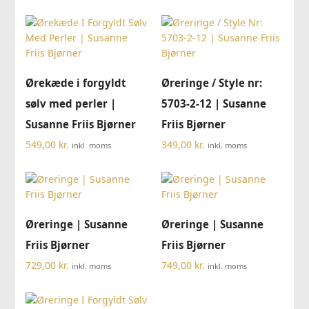
Ørekæde i forgyldt
Øreringe / Style nr:
sølv med perler |
5703-2-12 | Susanne
Susanne Friis Bjørner
Friis Bjørner
549,00
kr.
349,00
kr.
inkl. moms
inkl. moms
Øreringe | Susanne
Øreringe | Susanne
Friis Bjørner
Friis Bjørner
729,00
kr.
749,00
kr.
inkl. moms
inkl. moms