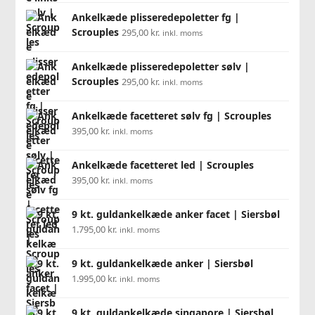
Ankelkæde plisseredepoletter fg |
Scrouples
295,00
kr.
inkl. moms
Ankelkæde plisseredepoletter sølv |
Scrouples
295,00
kr.
inkl. moms
Ankelkæde facetteret sølv fg | Scrouples
395,00
kr.
inkl. moms
Ankelkæde facetteret led | Scrouples
395,00
kr.
inkl. moms
9 kt. guldankelkæde anker facet | Siersbøl
1.795,00
kr.
inkl. moms
9 kt. guldankelkæde anker | Siersbøl
1.995,00
kr.
inkl. moms
9 kt. guldankelkæde singapore | Siersbøl