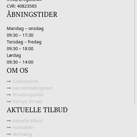
CVR: 40823565
ÅBNINGSTIDER
Mandag – onsdag
09:30 – 17:30
Torsdag – fredag
09:30 – 18:00
Lørdag
09:30 – 14:00
OM OS
Cookiepolitik
Handelsbetingelser
Privatlivspolitik
Fortryd dit køb
AKTUELLE TILBUD
Aktuelle tilbud
Halskæder
Vedhæng