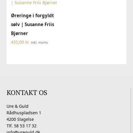
Øreringe i forgyldt
sølv | Susanne Friis
Bjørner
435,00
kr.
inkl. moms
KONTAKT OS
Ure & Guld
Rådhuspladsen 1
4200 Slagelse
Tlf. 58 53 17 32
info@ureguld.dk