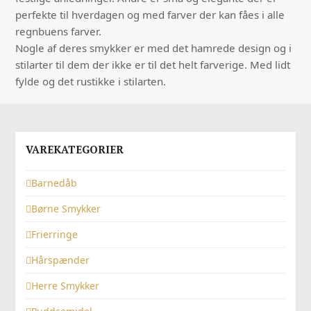
perfekte til hverdagen og med farver der kan fåes i alle
regnbuens farver.
Nogle af deres smykker er med det hamrede design og i
stilarter til dem der ikke er til det helt farverige. Med lidt
fylde og det rustikke i stilarten.
VAREKATEGORIER
Barnedåb
Børne Smykker
Frierringe
Hårspænder
Herre Smykker