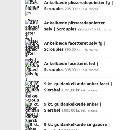
Ankelkæde plisseredepoletter fg |
Scrouples
295,00
kr.
inkl. moms
Ankelkæde plisseredepoletter
sølv | Scrouples
295,00
kr.
inkl. moms
Ankelkæde facetteret sølv fg |
Scrouples
395,00
kr.
inkl. moms
Ankelkæde facetteret led |
Scrouples
395,00
kr.
inkl. moms
9 kt. guldankelkæde anker facet |
Siersbøl
1.795,00
kr.
inkl. moms
9 kt. guldankelkæde anker |
Siersbøl
1.995,00
kr.
inkl. moms
9 kt. guldankelkæde singapore |