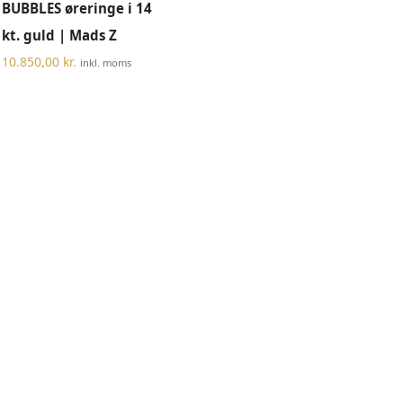
BUBBLES øreringe i 14
kt. guld | Mads Z
10.850,00
kr.
inkl. moms