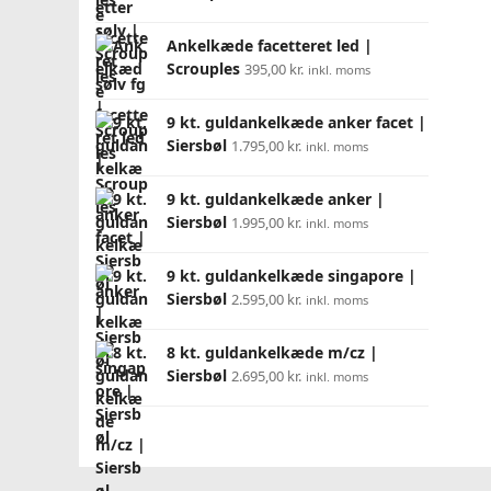
Ankelkæde facetteret led |
Scrouples
395,00
kr.
inkl. moms
9 kt. guldankelkæde anker facet |
Siersbøl
1.795,00
kr.
inkl. moms
9 kt. guldankelkæde anker |
Siersbøl
1.995,00
kr.
inkl. moms
9 kt. guldankelkæde singapore |
Siersbøl
2.595,00
kr.
inkl. moms
8 kt. guldankelkæde m/cz |
Siersbøl
2.695,00
kr.
inkl. moms