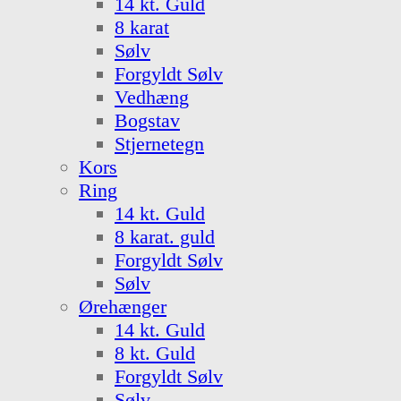
14 kt. Guld
8 karat
Sølv
Forgyldt Sølv
Vedhæng
Bogstav
Stjernetegn
Kors
Ring
14 kt. Guld
8 karat. guld
Forgyldt Sølv
Sølv
Ørehænger
14 kt. Guld
8 kt. Guld
Forgyldt Sølv
Sølv