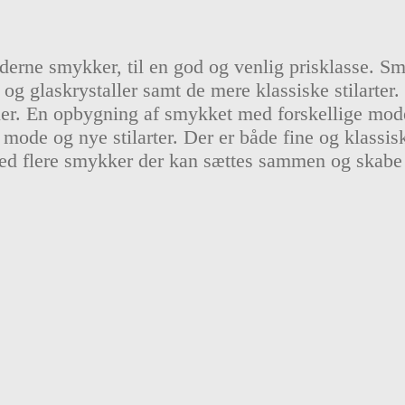
erne smykker, til en god og venlig prisklasse. Sm
g glaskrystaller samt de mere klassiske stilarter
erler. En opbygning af smykket med forskellige mod
mode og nye stilarter. Der er både fine og klassi
ed flere smykker der kan sættes sammen og skabe e