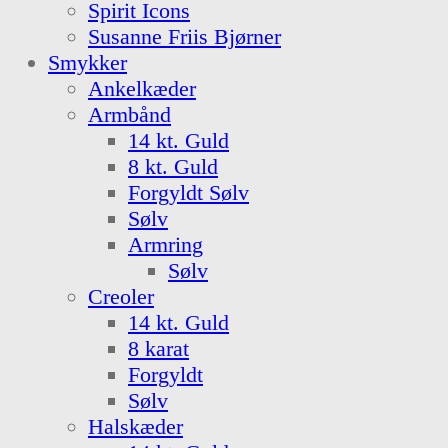
Spirit Icons
Susanne Friis Bjørner
Smykker
Ankelkæder
Armbånd
14 kt. Guld
8 kt. Guld
Forgyldt Sølv
Sølv
Armring
Sølv
Creoler
14 kt. Guld
8 karat
Forgyldt
Sølv
Halskæder