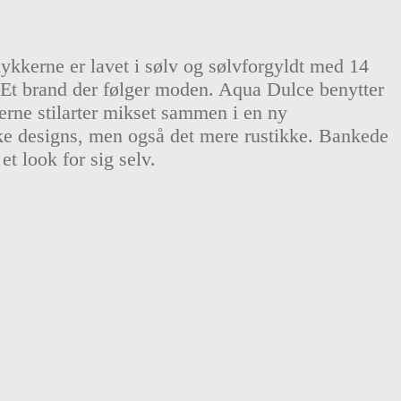
ykkerne er lavet i sølv og sølvforgyldt med 14
. Et brand der følger moden. Aqua Dulce benytter
erne stilarter mikset sammen i en ny
ske designs, men også det mere rustikke. Bankede
t look for sig selv.