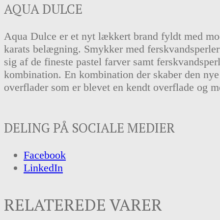
AQUA DULCE
Aqua Dulce er et nyt lækkert brand fyldt med mod
karats belægning. Smykker med ferskvandsperler o
sig af de fineste pastel farver samt ferskvandsp
kombination. En kombination der skaber den nye 
overflader som er blevet en kendt overflade og m
DELING PÅ SOCIALE MEDIER
Facebook
LinkedIn
RELATEREDE VARER