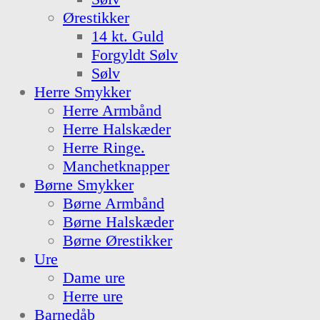
Ørestikker
14 kt. Guld
Forgyldt Sølv
Sølv
Herre Smykker
Herre Armbånd
Herre Halskæder
Herre Ringe.
Manchetknapper
Børne Smykker
Børne Armbånd
Børne Halskæder
Børne Ørestikker
Ure
Dame ure
Herre ure
Barnedåb