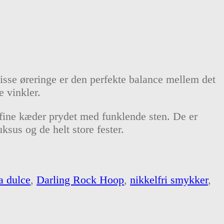
sse øreringe er den perfekte balance mellem det
e vinkler.
e fine kæder prydet med funklende sten. De er
ksus og de helt store fester.
a dulce
,
Darling Rock Hoop
,
nikkelfri smykker
,