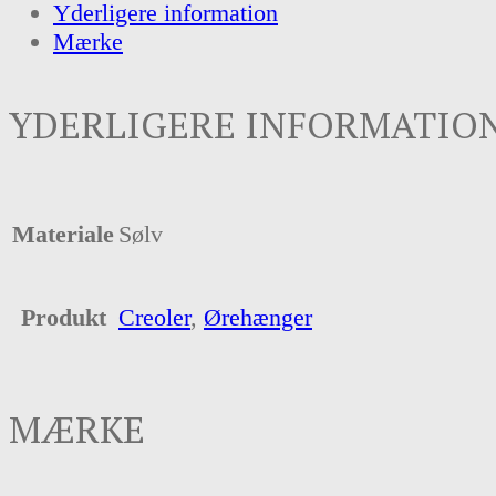
Yderligere information
Mærke
YDERLIGERE INFORMATIO
Materiale
Sølv
Produkt
Creoler
,
Ørehænger
MÆRKE