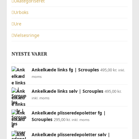
Ukategoriseret
Urboks
Ure
Vielsesringe
NYESTE VARER
Ankelkæde links fg | Scrouples
495,00
kr.
inkl.
moms
Ankelkæde links sølv | Scrouples
495,00
kr.
inkl. moms
Ankelkæde plisseredepoletter fg |
Scrouples
295,00
kr.
inkl. moms
Ankelkæde plisseredepoletter sølv |