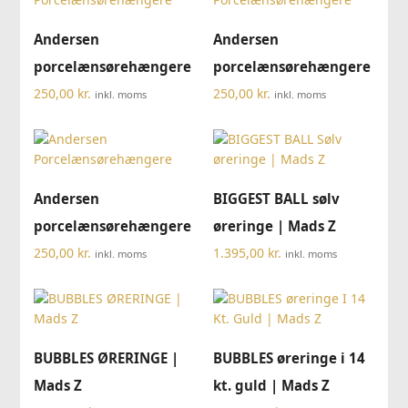
Andersen
Andersen
porcelænsørehængere
porcelænsørehængere
250,00
kr.
250,00
kr.
inkl. moms
inkl. moms
Andersen
BIGGEST BALL sølv
porcelænsørehængere
øreringe | Mads Z
250,00
kr.
1.395,00
kr.
inkl. moms
inkl. moms
BUBBLES ØRERINGE |
BUBBLES øreringe i 14
Mads Z
kt. guld | Mads Z