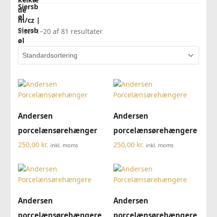
Viser 1–20 af 81 resultater
Andersen
Andersen
porcelænsørehænger
porcelænsørehængere
250,00
kr.
250,00
kr.
inkl. moms
inkl. moms
Andersen
Andersen
porcelænsørehængere
porcelænsørehængere