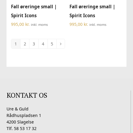
Fall øreringe small |
Fall øreringe small |
Spirit Icons
Spirit Icons
995,00
kr.
995,00
kr.
inkl. moms
inkl. moms
1
2
3
4
5
KONTAKT OS
Ure & Guld
Rådhuspladsen 1
4200 Slagelse
Tlf. 58 53 17 32