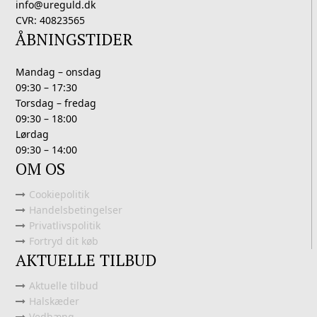
info@ureguld.dk
CVR: 40823565
ÅBNINGSTIDER
Mandag – onsdag
09:30 – 17:30
Torsdag – fredag
09:30 – 18:00
Lørdag
09:30 – 14:00
OM OS
Cookiepolitik
Handelsbetingelser
Privatlivspolitik
Fortryd dit køb
AKTUELLE TILBUD
Aktuelle tilbud
Halskæder
Vedhæng