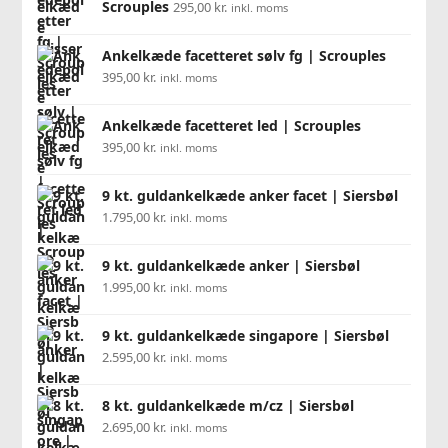
Scrouples
295,00
kr.
inkl. moms
Ankelkæde facetteret sølv fg | Scrouples
395,00
kr.
inkl. moms
Ankelkæde facetteret led | Scrouples
395,00
kr.
inkl. moms
9 kt. guldankelkæde anker facet | Siersbøl
1.795,00
kr.
inkl. moms
9 kt. guldankelkæde anker | Siersbøl
1.995,00
kr.
inkl. moms
9 kt. guldankelkæde singapore | Siersbøl
2.595,00
kr.
inkl. moms
8 kt. guldankelkæde m/cz | Siersbøl
2.695,00
kr.
inkl. moms