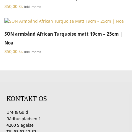
350,00
kr.
inkl. moms
SON armbånd African Turquoise matt 19cm – 25cm |
Noa
350,00
kr.
inkl. moms
KONTAKT OS
Ure & Guld
Rådhuspladsen 1
4200 Slagelse
Tlf. 58 53 17 32