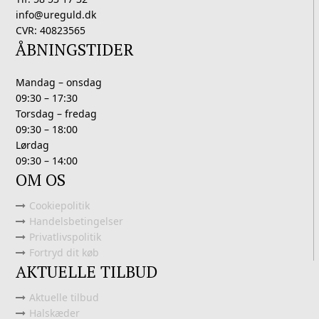
info@ureguld.dk
CVR: 40823565
ÅBNINGSTIDER
Mandag – onsdag
09:30 – 17:30
Torsdag – fredag
09:30 – 18:00
Lørdag
09:30 – 14:00
OM OS
Cookiepolitik
Handelsbetingelser
Privatlivspolitik
Fortryd dit køb
AKTUELLE TILBUD
Aktuelle tilbud
Halskæder