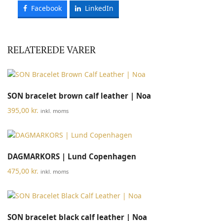
Facebook
LinkedIn
RELATEREDE VARER
SON bracelet brown calf leather | Noa
395,00
kr.
inkl. moms
DAGMARKORS | Lund Copenhagen
475,00
kr.
inkl. moms
SON bracelet black calf leather | Noa