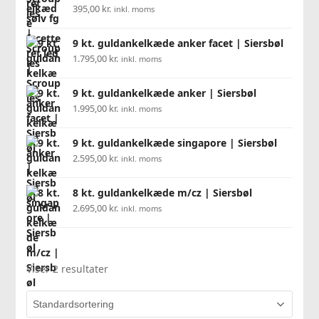
395,00
kr.
inkl. moms
9 kt. guldankelkæde anker facet | Siersbøl
1.795,00
kr.
inkl. moms
9 kt. guldankelkæde anker | Siersbøl
1.995,00
kr.
inkl. moms
9 kt. guldankelkæde singapore | Siersbøl
2.595,00
kr.
inkl. moms
8 kt. guldankelkæde m/cz | Siersbøl
2.695,00
kr.
inkl. moms
Viser 2 resultater