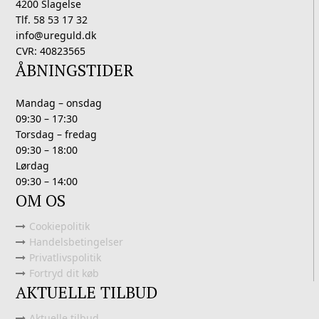
4200 Slagelse
Tlf. 58 53 17 32
info@ureguld.dk
CVR: 40823565
ÅBNINGSTIDER
Mandag – onsdag
09:30 – 17:30
Torsdag – fredag
09:30 – 18:00
Lørdag
09:30 – 14:00
OM OS
Cookiepolitik
Handelsbetingelser
Privatlivspolitik
Fortryd dit køb
AKTUELLE TILBUD
Aktuelle tilbud