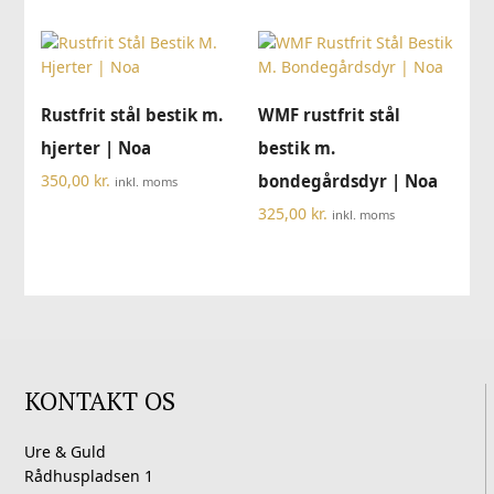
Rustfrit stål bestik m.
WMF rustfrit stål
hjerter | Noa
bestik m.
350,00
kr.
bondegårdsdyr | Noa
inkl. moms
325,00
kr.
inkl. moms
KONTAKT OS
Ure & Guld
Rådhuspladsen 1