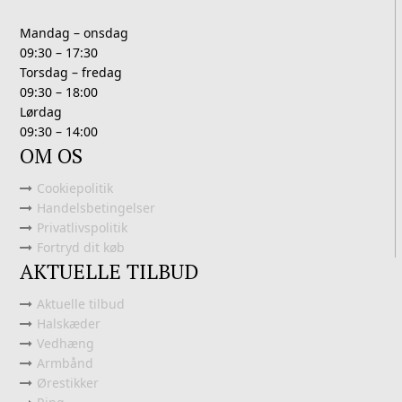
Mandag – onsdag
09:30 – 17:30
Torsdag – fredag
09:30 – 18:00
Lørdag
09:30 – 14:00
OM OS
Cookiepolitik
Handelsbetingelser
Privatlivspolitik
Fortryd dit køb
AKTUELLE TILBUD
Aktuelle tilbud
Halskæder
Vedhæng
Armbånd
Ørestikker