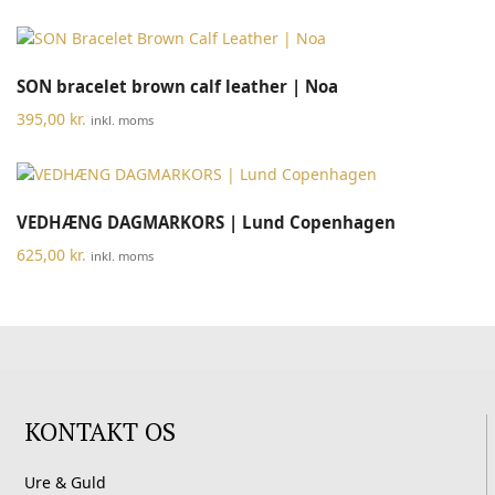
SON bracelet brown calf leather | Noa
395,00
kr.
inkl. moms
VEDHÆNG DAGMARKORS | Lund Copenhagen
625,00
kr.
inkl. moms
KONTAKT OS
Ure & Guld