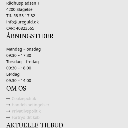
Rådhuspladsen 1
4200 Slagelse
Tlf. 58 53 17 32
info@ureguld.dk
CVR: 40823565
ÅBNINGSTIDER
Mandag – onsdag
09:30 – 17:30
Torsdag – fredag
09:30 – 18:00
Lørdag
09:30 – 14:00
OM OS
Cookiepolitik
Handelsbetingelser
Privatlivspolitik
Fortryd dit køb
AKTUELLE TILBUD