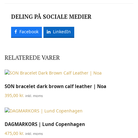
DELING PÅ SOCIALE MEDIER
Facebook
LinkedIn
RELATEREDE VARER
SON bracelet dark brown calf leather | Noa
395,00
kr.
inkl. moms
DAGMARKORS | Lund Copenhagen
475,00
kr.
inkl. moms