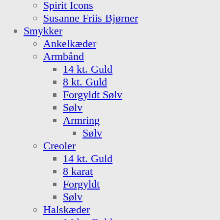
Spirit Icons
Susanne Friis Bjørner
Smykker
Ankelkæder
Armbånd
14 kt. Guld
8 kt. Guld
Forgyldt Sølv
Sølv
Armring
Sølv
Creoler
14 kt. Guld
8 karat
Forgyldt
Sølv
Halskæder