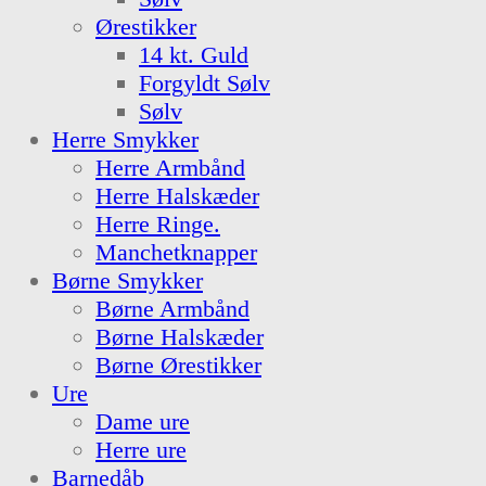
Ørestikker
14 kt. Guld
Forgyldt Sølv
Sølv
Herre Smykker
Herre Armbånd
Herre Halskæder
Herre Ringe.
Manchetknapper
Børne Smykker
Børne Armbånd
Børne Halskæder
Børne Ørestikker
Ure
Dame ure
Herre ure
Barnedåb