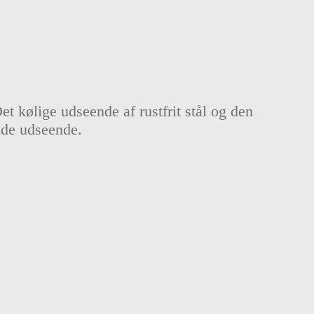
t kølige udseende af rustfrit stål og den
nde udseende.