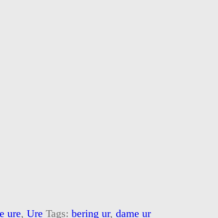
 ure
,
Ure
Tags:
bering ur
,
dame ur