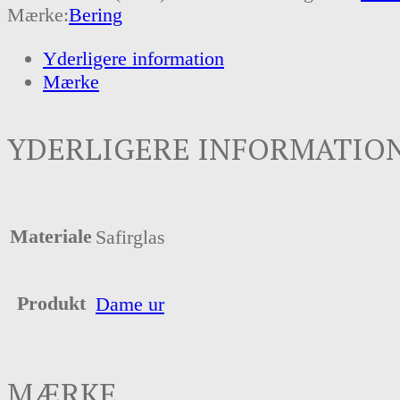
Mærke:
Bering
Yderligere information
Mærke
YDERLIGERE INFORMATIO
Materiale
Safirglas
Produkt
Dame ur
MÆRKE