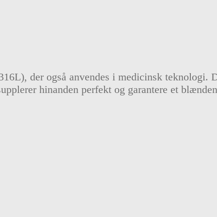
(316L), der også anvendes i medicinsk teknologi. De
supplerer hinanden perfekt og garantere et blænde