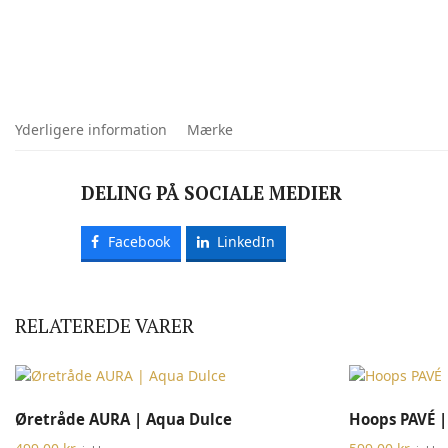
Yderligere information
Mærke
DELING PÅ SOCIALE MEDIER
Facebook
LinkedIn
RELATEREDE VARER
TILFØJ TIL KURV
Øretråde AURA | Aqua Dulce
Hoops PAVÉ |