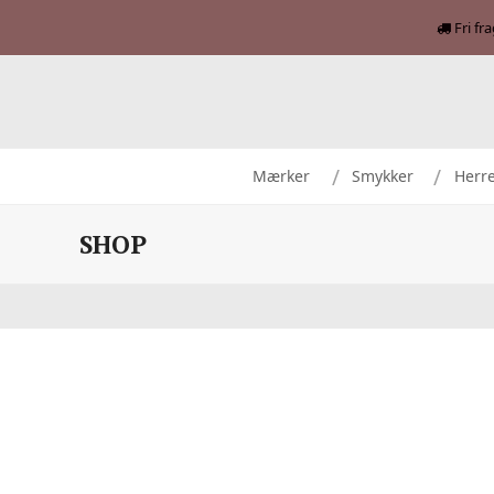
Fri fr
Mærker
Smykker
Herr
SHOP