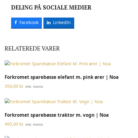
DELING PÅ SOCIALE MEDIER
Facebook
LinkedIn
RELATEREDE VARER
Forkromet sparebøsse elefant m. pink ører | Noa
350,00
kr.
inkl. moms
Forkromet sparebøsse traktor m. vogn | Noa
495,00
kr.
inkl. moms