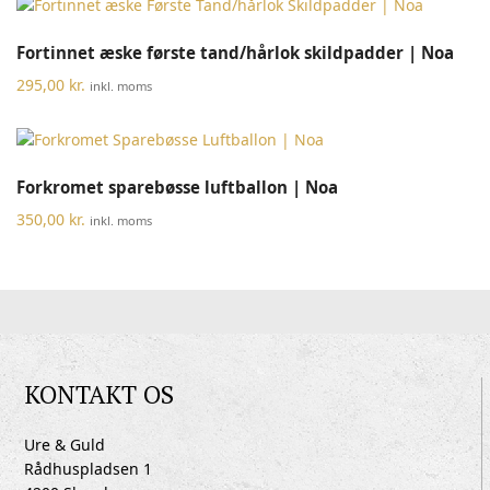
Fortinnet æske første tand/hårlok skildpadder | Noa
295,00
kr.
inkl. moms
Forkromet sparebøsse luftballon | Noa
350,00
kr.
inkl. moms
KONTAKT OS
Ure & Guld
Rådhuspladsen 1