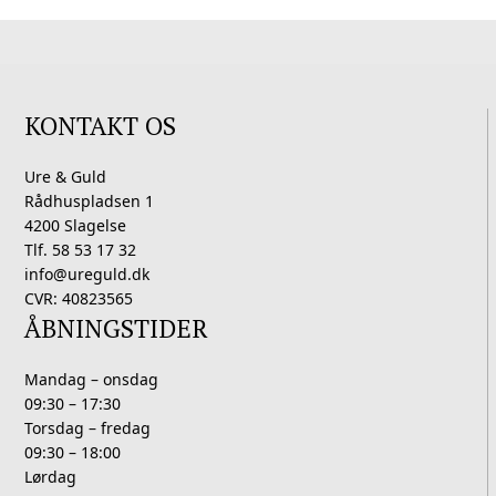
KONTAKT OS
Ure & Guld
Rådhuspladsen 1
4200 Slagelse
Tlf. 58 53 17 32
info@ureguld.dk
CVR: 40823565
ÅBNINGSTIDER
Mandag – onsdag
09:30 – 17:30
Torsdag – fredag
09:30 – 18:00
Lørdag