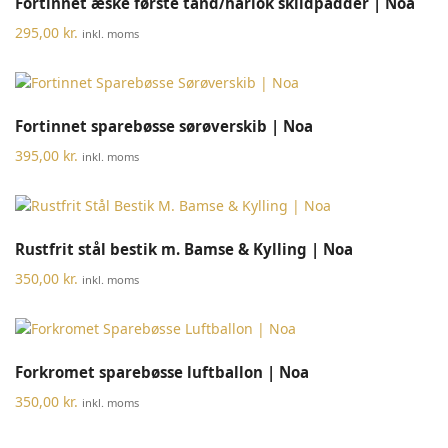
Fortinnet æske første tand/hårlok skildpadder | Noa
295,00
kr.
inkl. moms
Fortinnet sparebøsse sørøverskib | Noa
395,00
kr.
inkl. moms
Rustfrit stål bestik m. Bamse & Kylling | Noa
350,00
kr.
inkl. moms
Forkromet sparebøsse luftballon | Noa
350,00
kr.
inkl. moms