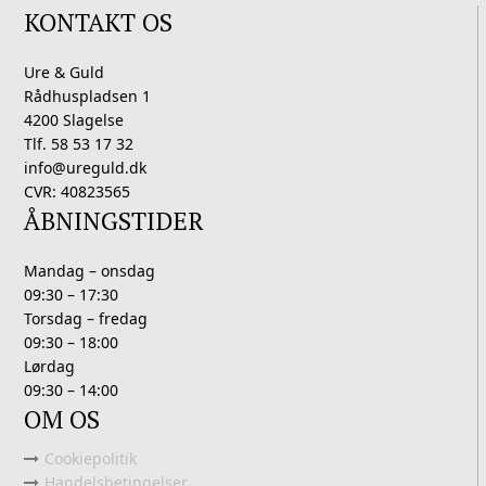
KONTAKT OS
Ure & Guld
Rådhuspladsen 1
4200 Slagelse
Tlf. 58 53 17 32
info@ureguld.dk
CVR: 40823565
ÅBNINGSTIDER
Mandag – onsdag
09:30 – 17:30
Torsdag – fredag
09:30 – 18:00
Lørdag
09:30 – 14:00
OM OS
Cookiepolitik
Handelsbetingelser