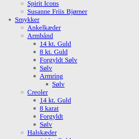
Spirit Icons
Susanne Friis Bjørner
Smykker
Ankelkæder
Armbånd
14 kt. Guld
8 kt. Guld
Forgyldt Sølv
Sølv
Armring
Sølv
Creoler
14 kt. Guld
8 karat
Forgyldt
Sølv
Halskæder