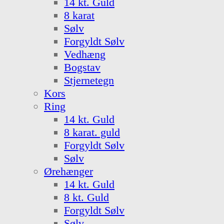
14 kt. Guld
8 karat
Sølv
Forgyldt Sølv
Vedhæng
Bogstav
Stjernetegn
Kors
Ring
14 kt. Guld
8 karat. guld
Forgyldt Sølv
Sølv
Ørehænger
14 kt. Guld
8 kt. Guld
Forgyldt Sølv
Sølv