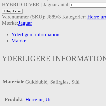
HYBRID DIVER | Jaguar antal
Tilføj til kurv
Varenummer (SKU):
J889/3
Kategorier:
Herre ur
Mærke:
Jaguar
Yderligere information
Mærke
YDERLIGERE INFORMATIO
Materiale
Gulddublé, Safirglas, Stål
Produkt
Herre ur
,
Ur