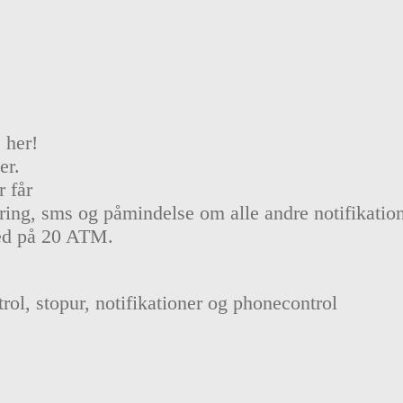
 her!
er.
 får
tyring, sms og påmindelse om alle andre notifikati
hed på 20 ATM.
rol, stopur, notifikationer og phonecontrol