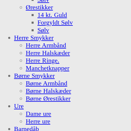
Ørestikker
14 kt. Guld
Forgyldt Sølv
Sølv
Herre Smykker
Herre Armbånd
Herre Halskæder
Herre Ringe.
Manchetknapper
Børne Smykker
Børne Armbånd
Børne Halskæder
Børne Ørestikker
Ure
Dame ure
Herre ure
Barnedåb