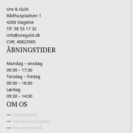
Ure & Guld
Rådhuspladsen 1
4200 Slagelse
Tlf. 58 53 17 32
info@ureguld.dk
CVR: 40823565
ÅBNINGSTIDER
Mandag – onsdag
09:30 – 17:30
Torsdag – fredag
09:30 – 18:00
Lørdag
09:30 – 14:00
OM OS
Cookiepolitik
Handelsbetingelser
Privatlivspolitik