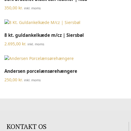
350,00
kr.
inkl. moms
8 kt. guldankelkæde m/cz | Siersbøl
2.695,00
kr.
inkl. moms
Andersen porcelænsørehængere
250,00
kr.
inkl. moms
KONTAKT OS