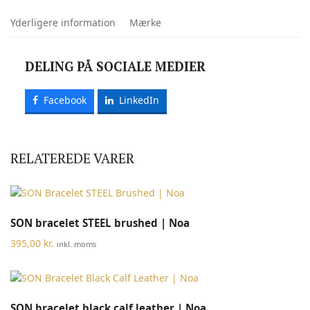
Yderligere information
Mærke
DELING PÅ SOCIALE MEDIER
Facebook
LinkedIn
RELATEREDE VARER
SON bracelet STEEL brushed | Noa
395,00
kr.
inkl. moms
SON bracelet black calf leather | Noa