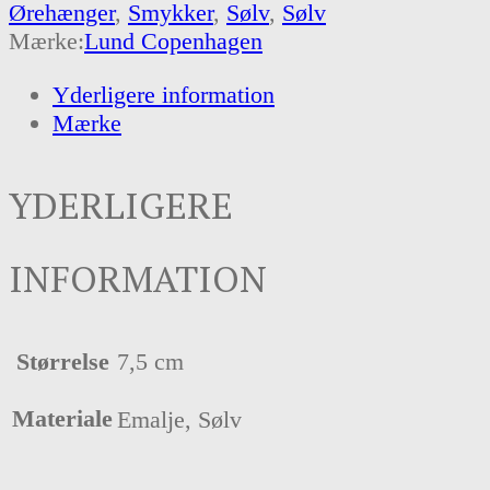
Ørehænger
,
Smykker
,
Sølv
,
Sølv
Mærke:
Lund Copenhagen
Yderligere information
Mærke
YDERLIGERE
INFORMATION
Størrelse
7,5 cm
Materiale
Emalje, Sølv