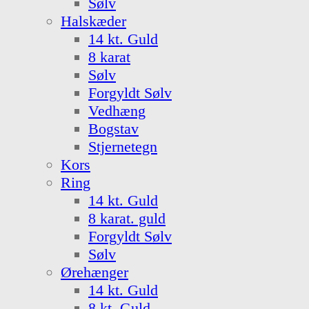
Sølv
Halskæder
14 kt. Guld
8 karat
Sølv
Forgyldt Sølv
Vedhæng
Bogstav
Stjernetegn
Kors
Ring
14 kt. Guld
8 karat. guld
Forgyldt Sølv
Sølv
Ørehænger
14 kt. Guld
8 kt. Guld