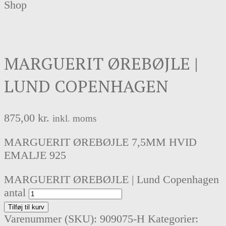
Shop
MARGUERIT ØREBØJLE |
LUND COPENHAGEN
875,00
kr.
inkl. moms
MARGUERIT ØREBØJLE 7,5MM HVID
EMALJE 925
MARGUERIT ØREBØJLE | Lund Copenhagen
antal
Tilføj til kurv
Varenummer (SKU):
909075-H
Kategorier: