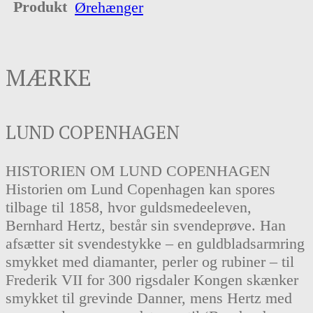
Produkt
Ørehænger
MÆRKE
LUND COPENHAGEN
HISTORIEN OM LUND COPENHAGEN
Historien om Lund Copenhagen kan spores
tilbage til 1858, hvor guldsmedeeleven,
Bernhard Hertz, består sin svendeprøve. Han
afsætter sit svendestykke – en guldbladsarmring
smykket med diamanter, perler og rubiner – til
Frederik VII for 300 rigsdaler Kongen skænker
smykket til grevinde Danner, mens Hertz med