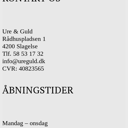
Ure & Guld
Rådhuspladsen 1
4200 Slagelse
Tlf. 58 53 17 32
info@ureguld.dk
CVR: 40823565
ÅBNINGSTIDER
Mandag – onsdag