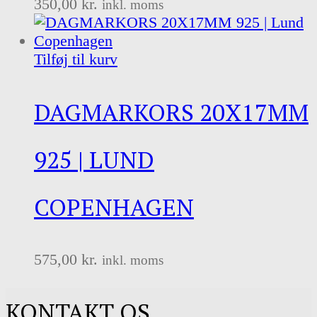
350,00
kr.
inkl. moms
Tilføj til kurv
DAGMARKORS 20X17MM
925 | LUND
COPENHAGEN
575,00
kr.
inkl. moms
KONTAKT OS