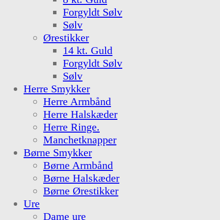
Forgyldt Sølv
Sølv
Ørestikker
14 kt. Guld
Forgyldt Sølv
Sølv
Herre Smykker
Herre Armbånd
Herre Halskæder
Herre Ringe.
Manchetknapper
Børne Smykker
Børne Armbånd
Børne Halskæder
Børne Ørestikker
Ure
Dame ure