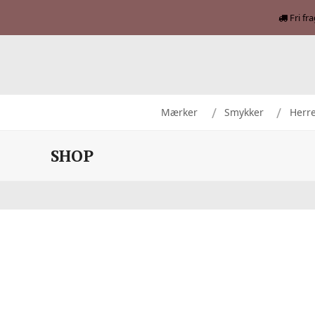
Fri fr
Mærker
Smykker
Herr
SHOP