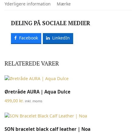
Yderligere information
Mærke
DELING PÅ SOCIALE MEDIER
Facebook
LinkedIn
RELATEREDE VARER
Øretråde AURA | Aqua Dulce
499,00
kr.
inkl. moms
SON bracelet black calf leather | Noa