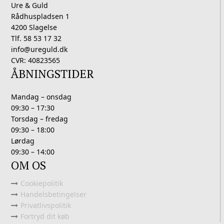
Ure & Guld
Rådhuspladsen 1
4200 Slagelse
Tlf. 58 53 17 32
info@ureguld.dk
CVR: 40823565
ÅBNINGSTIDER
Mandag – onsdag
09:30 – 17:30
Torsdag – fredag
09:30 – 18:00
Lørdag
09:30 – 14:00
OM OS
Cookiepolitik
Handelsbetingelser
Privatlivspolitik
Fortryd dit køb