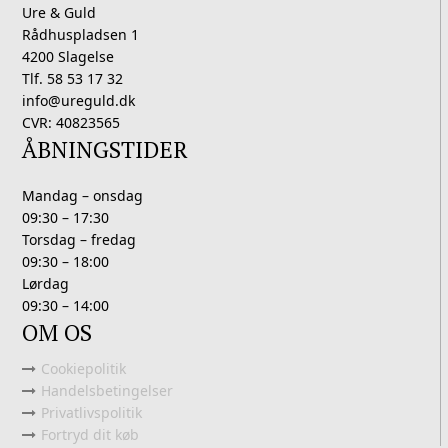
Ure & Guld
Rådhuspladsen 1
4200 Slagelse
Tlf. 58 53 17 32
info@ureguld.dk
CVR: 40823565
ÅBNINGSTIDER
Mandag – onsdag
09:30 – 17:30
Torsdag – fredag
09:30 – 18:00
Lørdag
09:30 – 14:00
OM OS
Cookiepolitik
Handelsbetingelser
Privatlivspolitik
Fortryd dit køb