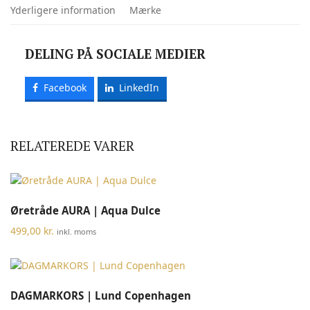
antal
Yderligere information
Mærke
DELING PÅ SOCIALE MEDIER
Facebook
LinkedIn
RELATEREDE VARER
Øretråde AURA | Aqua Dulce
499,00
kr.
inkl. moms
DAGMARKORS | Lund Copenhagen