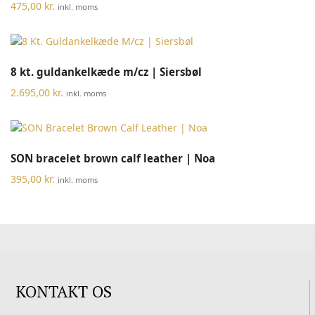
475,00
kr.
inkl. moms
8 kt. guldankelkæde m/cz | Siersbøl
2.695,00
kr.
inkl. moms
SON bracelet brown calf leather | Noa
395,00
kr.
inkl. moms
KONTAKT OS