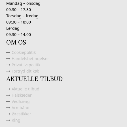
Mandag – onsdag
09:30 – 17:30
Torsdag – fredag
09:30 – 18:00
Lørdag
09:30 – 14:00
OM OS
Cookiepolitik
Handelsbetingelser
Privatlivspolitik
Fortryd dit køb
AKTUELLE TILBUD
Aktuelle tilbud
Halskæder
Vedhæng
Armbånd
Ørestikker
Ring