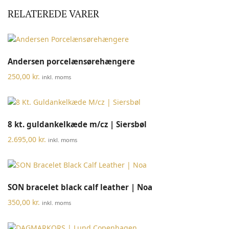
RELATEREDE VARER
Andersen porcelænsørehængere
250,00
kr.
inkl. moms
8 kt. guldankelkæde m/cz | Siersbøl
2.695,00
kr.
inkl. moms
SON bracelet black calf leather | Noa
350,00
kr.
inkl. moms