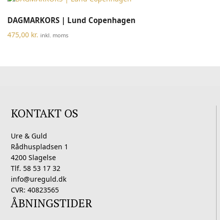
DAGMARKORS | Lund Copenhagen
475,00
kr.
inkl. moms
KONTAKT OS
Ure & Guld
Rådhuspladsen 1
4200 Slagelse
Tlf. 58 53 17 32
info@ureguld.dk
CVR: 40823565
ÅBNINGSTIDER