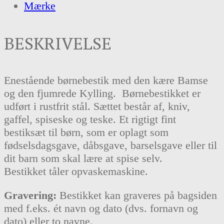
Mærke
BESKRIVELSE
Enestående børnebestik med den kære Bamse
og den fjumrede Kylling. Børnebestikket er
udført i rustfrit stål. Sættet består af, kniv,
gaffel, spiseske og teske. Et rigtigt fint
bestiksæt til børn, som er oplagt som
fødselsdagsgave, dåbsgave, barselsgave eller til
dit barn som skal lære at spise selv.
Bestikket tåler opvaskemaskine.
Gravering:
Bestikket kan graveres på bagsiden
med f.eks. ét navn og dato (dvs. fornavn og
dato) eller to navne.