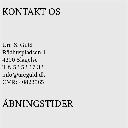
KONTAKT OS
Ure & Guld
Rådhuspladsen 1
4200 Slagelse
Tlf. 58 53 17 32
info@ureguld.dk
CVR: 40823565
ÅBNINGSTIDER