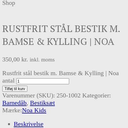
Shop
RUSTFRIT STÅL BESTIK M.
BAMSE & KYLLING | NOA
350,00
kr.
inkl. moms
Rustfrit stål bestik m. Bamse & Kylling | Noa
antal
Tilføj til kurv
Varenummer (SKU):
250-1002
Kategorier:
Barnedåb
,
Bestiksæt
Mærke:
Noa Kids
Beskrivelse