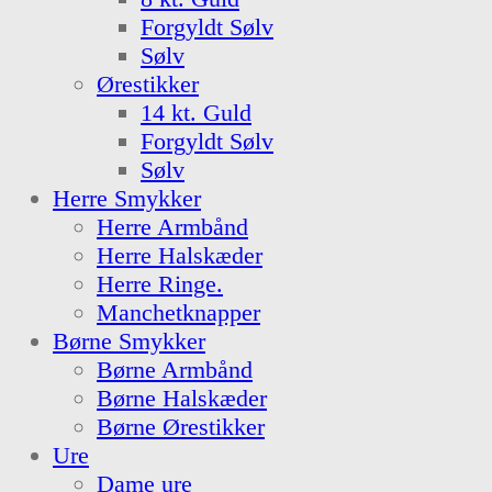
Forgyldt Sølv
Sølv
Ørestikker
14 kt. Guld
Forgyldt Sølv
Sølv
Herre Smykker
Herre Armbånd
Herre Halskæder
Herre Ringe.
Manchetknapper
Børne Smykker
Børne Armbånd
Børne Halskæder
Børne Ørestikker
Ure
Dame ure