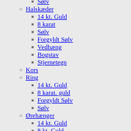
Sølv
Halskæder
14 kt. Guld
8 karat
Sølv
Forgyldt Sølv
Vedhæng
Bogstav
Stjernetegn
Kors
Ring
14 kt. Guld
8 karat. guld
Forgyldt Sølv
Sølv
Ørehænger
14 kt. Guld
8 kt. Guld