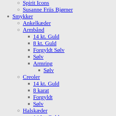
Spirit Icons
Susanne Friis Bjørner
Smykker
Ankelkæder
Armbånd
14 kt. Guld
8 kt. Guld
Forgyldt Sølv
Sølv
Armring
Sølv
Creoler
14 kt. Guld
8 karat
Forgyldt
Sølv
Halskæder