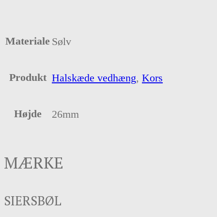
Materiale
Sølv
Produkt
Halskæde vedhæng
,
Kors
Højde
26mm
MÆRKE
SIERSBØL