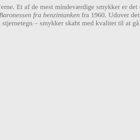
’erne. Et af de mest mindeværdige smykker er det e
Baronessen fra benzintanken
fra 1960. Udover det
stjernetegn – smykker skabt med kvalitet til at gå 