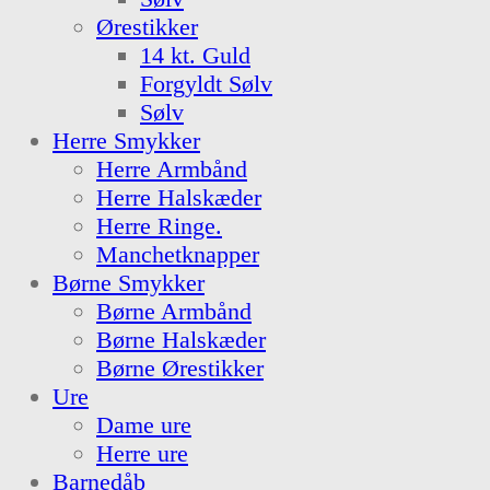
Ørestikker
14 kt. Guld
Forgyldt Sølv
Sølv
Herre Smykker
Herre Armbånd
Herre Halskæder
Herre Ringe.
Manchetknapper
Børne Smykker
Børne Armbånd
Børne Halskæder
Børne Ørestikker
Ure
Dame ure
Herre ure
Barnedåb