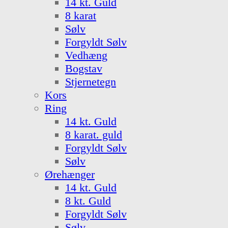
14 kt. Guld
8 karat
Sølv
Forgyldt Sølv
Vedhæng
Bogstav
Stjernetegn
Kors
Ring
14 kt. Guld
8 karat. guld
Forgyldt Sølv
Sølv
Ørehænger
14 kt. Guld
8 kt. Guld
Forgyldt Sølv
Sølv