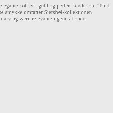
legante collier i guld og perler, kendt som "Pind
te smykke omfatter Siersbøl-kollektionen
i arv og være relevante i generationer.