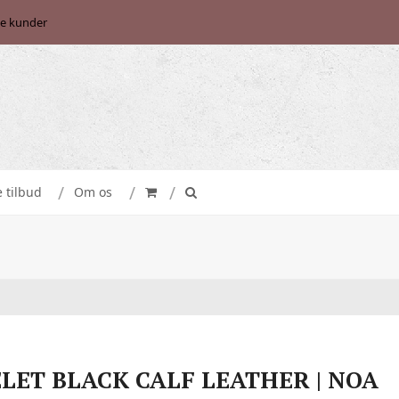
se kunder
e tilbud
Om os
LET BLACK CALF LEATHER | NOA