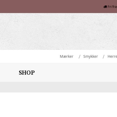
Fri fr
Mærker
Smykker
Herr
SHOP