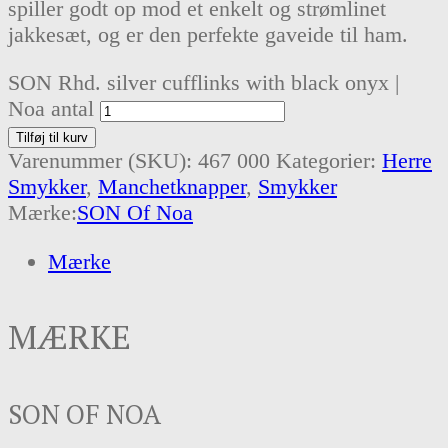
spiller godt op mod et enkelt og strømlinet
jakkesæt, og er den perfekte gaveide til ham.
SON Rhd. silver cufflinks with black onyx |
Noa antal
Tilføj til kurv
Varenummer (SKU):
467 000
Kategorier:
Herre
Smykker
,
Manchetknapper
,
Smykker
Mærke:
SON Of Noa
Mærke
MÆRKE
SON OF NOA