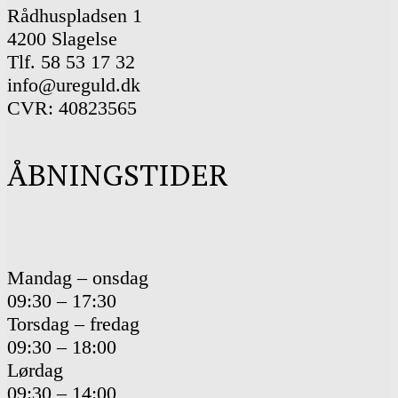
Rådhuspladsen 1
4200 Slagelse
Tlf. 58 53 17 32
info@ureguld.dk
CVR: 40823565
ÅBNINGSTIDER
Mandag – onsdag
09:30 – 17:30
Torsdag – fredag
09:30 – 18:00
Lørdag
09:30 – 14:00