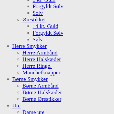
Forgyldt Sølv
Sølv
Ørestikker
14 kt. Guld
Forgyldt Sølv
Sølv
Herre Smykker
Herre Armbånd
Herre Halskæder
Herre Ringe.
Manchetknapper
Børne Smykker
Børne Armbånd
Børne Halskæder
Børne Ørestikker
Ure
Dame ure