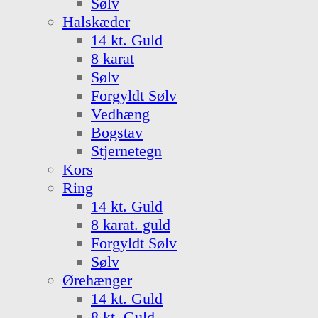
Sølv
Halskæder
14 kt. Guld
8 karat
Sølv
Forgyldt Sølv
Vedhæng
Bogstav
Stjernetegn
Kors
Ring
14 kt. Guld
8 karat. guld
Forgyldt Sølv
Sølv
Ørehænger
14 kt. Guld
8 kt. Guld