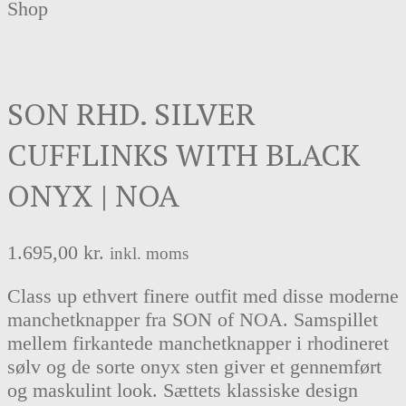
Shop
SON RHD. SILVER
CUFFLINKS WITH BLACK
ONYX | NOA
1.695,00
kr.
inkl. moms
Class up ethvert finere outfit med disse moderne
manchetknapper fra SON of NOA. Samspillet
mellem firkantede manchetknapper i rhodineret
sølv og de sorte onyx sten giver et gennemført
og maskulint look. Sættets klassiske design