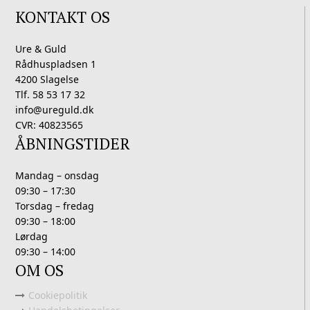
KONTAKT OS
Ure & Guld
Rådhuspladsen 1
4200 Slagelse
Tlf. 58 53 17 32
info@ureguld.dk
CVR: 40823565
ÅBNINGSTIDER
Mandag – onsdag
09:30 – 17:30
Torsdag – fredag
09:30 – 18:00
Lørdag
09:30 – 14:00
OM OS
Cookiepolitik