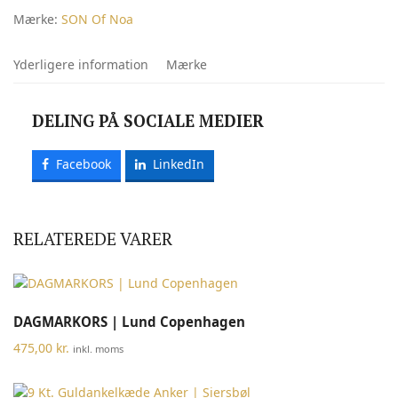
antal
Mærke:
SON Of Noa
Yderligere information
Mærke
DELING PÅ SOCIALE MEDIER
Facebook
LinkedIn
RELATEREDE VARER
DAGMARKORS | Lund Copenhagen
475,00
kr.
inkl. moms