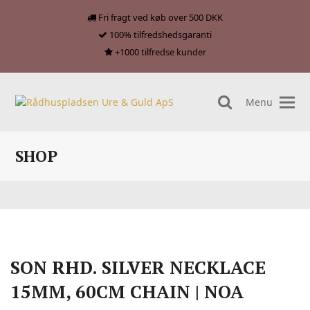
Fri fragt ved køb over 500 DKK
100% tilfredshedsgaranti
+1000 tilfredse kunder
Menu
search
SHOP
SON RHD. SILVER NECKLACE
15MM, 60CM CHAIN | NOA