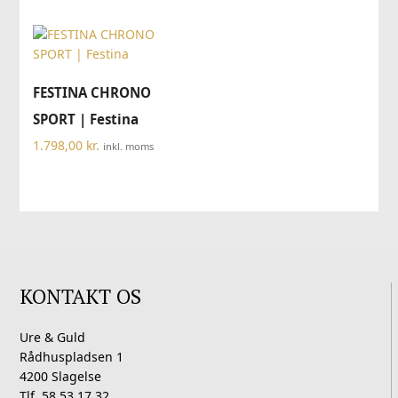
FESTINA CHRONO
SPORT | Festina
1.798,00
kr.
inkl. moms
KONTAKT OS
Ure & Guld
Rådhuspladsen 1
4200 Slagelse
Tlf. 58 53 17 32