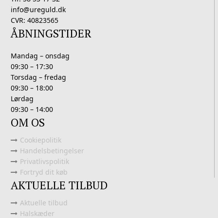
info@ureguld.dk
CVR: 40823565
ÅBNINGSTIDER
Mandag – onsdag
09:30 – 17:30
Torsdag – fredag
09:30 – 18:00
Lørdag
09:30 – 14:00
OM OS
Cookiepolitik
Handelsbetingelser
Privatlivspolitik
Fortryd dit køb
AKTUELLE TILBUD
Aktuelle tilbud
Halskæder