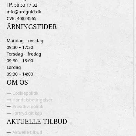
Tlf. 58 53 17 32
info@ureguld.dk
CVR: 40823565
ÅBNINGSTIDER
Mandag – onsdag
09:30 – 17:30
Torsdag – fredag
09:30 – 18:00
Lørdag
09:30 – 14:00
OM OS
Cookiepolitik
Handelsbetingelser
Privatlivspolitik
Fortryd dit køb
AKTUELLE TILBUD
Aktuelle tilbud