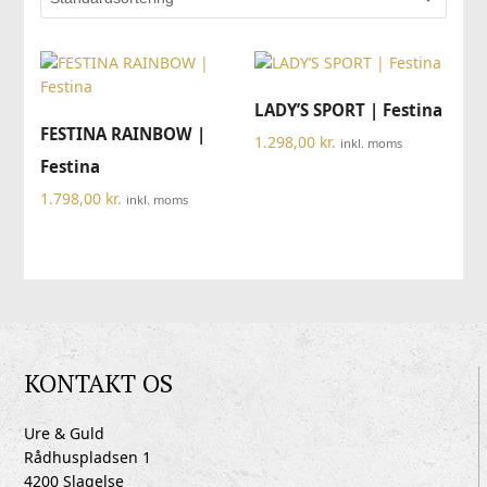
LADY’S SPORT | Festina
FESTINA RAINBOW |
1.298,00
kr.
inkl. moms
Festina
1.798,00
kr.
inkl. moms
KONTAKT OS
Ure & Guld
Rådhuspladsen 1
4200 Slagelse