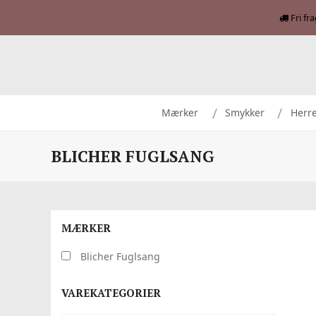
Fri fr
Mærker
Smykker
Herr
BLICHER FUGLSANG
MÆRKER
Blicher Fuglsang
VAREKATEGORIER