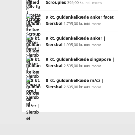
Scrouples
395,00
kr.
inkl. moms
9 kt. guldankelkæde anker facet |
Siersbøl
1.795,00
kr.
inkl. moms
9 kt. guldankelkæde anker |
Siersbøl
1.995,00
kr.
inkl. moms
9 kt. guldankelkæde singapore |
Siersbøl
2.595,00
kr.
inkl. moms
8 kt. guldankelkæde m/cz |
Siersbøl
2.695,00
kr.
inkl. moms