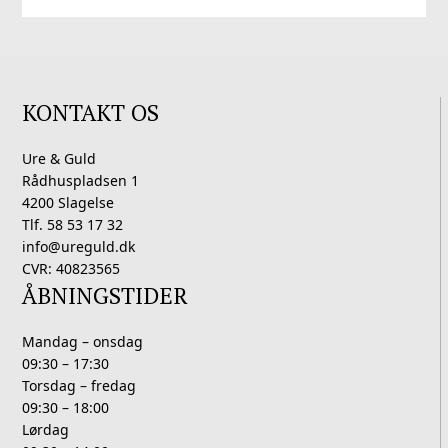
KONTAKT OS
Ure & Guld
Rådhuspladsen 1
4200 Slagelse
Tlf. 58 53 17 32
info@ureguld.dk
CVR: 40823565
ÅBNINGSTIDER
Mandag – onsdag
09:30 – 17:30
Torsdag – fredag
09:30 – 18:00
Lørdag