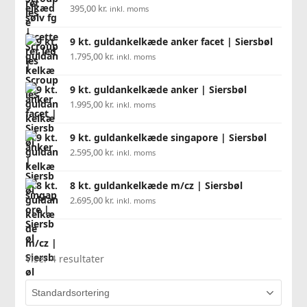
395,00
kr.
inkl. moms
9 kt. guldankelkæde anker facet | Siersbøl
1.795,00
kr.
inkl. moms
9 kt. guldankelkæde anker | Siersbøl
1.995,00
kr.
inkl. moms
9 kt. guldankelkæde singapore | Siersbøl
2.595,00
kr.
inkl. moms
8 kt. guldankelkæde m/cz | Siersbøl
2.695,00
kr.
inkl. moms
Viser 4 resultater