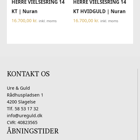
HERRE VIELSESRING 14
HERRE VIELSESRING 14
KT | Nuran
KT HVIDGULD | Nuran
16.700,00
kr.
16.700,00
kr.
inkl. moms
inkl. moms
KONTAKT OS
Ure & Guld
Rådhuspladsen 1
4200 Slagelse
Tlf. 58 53 17 32
info@ureguld.dk
CVR: 40823565
ÅBNINGSTIDER