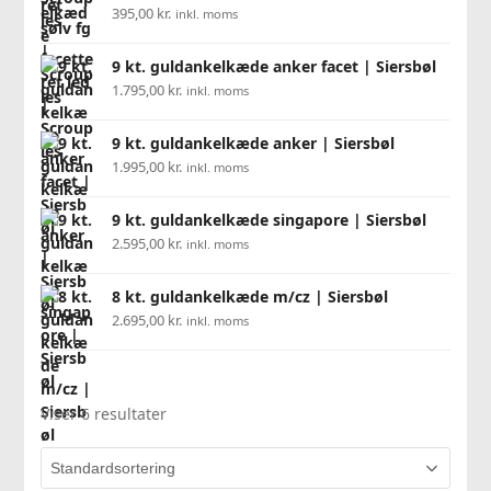
395,00
kr.
inkl. moms
9 kt. guldankelkæde anker facet | Siersbøl
1.795,00
kr.
inkl. moms
9 kt. guldankelkæde anker | Siersbøl
1.995,00
kr.
inkl. moms
9 kt. guldankelkæde singapore | Siersbøl
2.595,00
kr.
inkl. moms
8 kt. guldankelkæde m/cz | Siersbøl
2.695,00
kr.
inkl. moms
Viser 6 resultater