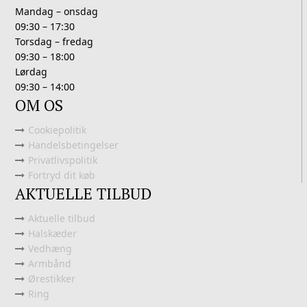
Mandag – onsdag
09:30 – 17:30
Torsdag – fredag
09:30 – 18:00
Lørdag
09:30 – 14:00
OM OS
Cookiepolitik
Handelsbetingelser
Privatlivspolitik
Fortryd dit køb
AKTUELLE TILBUD
Aktuelle tilbud
Halskæder
Vedhæng
Armbånd
Ørestikker
Ring