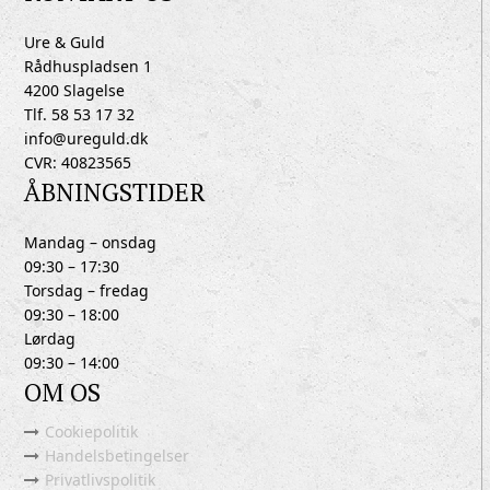
Ure & Guld
Rådhuspladsen 1
4200 Slagelse
Tlf. 58 53 17 32
info@ureguld.dk
CVR: 40823565
ÅBNINGSTIDER
Mandag – onsdag
09:30 – 17:30
Torsdag – fredag
09:30 – 18:00
Lørdag
09:30 – 14:00
OM OS
Cookiepolitik
Handelsbetingelser
Privatlivspolitik