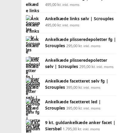
495,00
kr.
inkl. moms
Ankelkæde links sølv | Scrouples
495,00
kr.
inkl. moms
Ankelkæde plisseredepoletter fg |
Scrouples
295,00
kr.
inkl. moms
Ankelkæde plisseredepoletter
sølv | Scrouples
295,00
kr.
inkl. moms
Ankelkæde facetteret sølv fg |
Scrouples
395,00
kr.
inkl. moms
Ankelkæde facetteret led |
Scrouples
395,00
kr.
inkl. moms
9 kt. guldankelkæde anker facet |
Siersbøl
1.795,00
kr.
inkl. moms