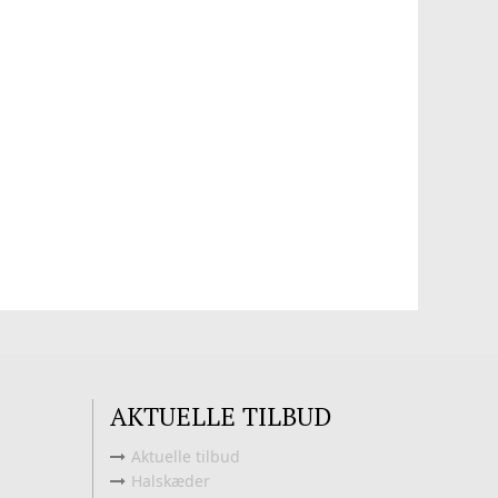
AKTUELLE TILBUD
Aktuelle tilbud
Halskæder