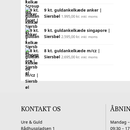
9 kt. guldankelkæde anker |
Siersbøl
1.995,00
kr.
inkl. moms
9 kt. guldankelkæde singapore |
Siersbøl
2.595,00
kr.
inkl. moms
8 kt. guldankelkæde m/cz |
Siersbøl
2.695,00
kr.
inkl. moms
KONTAKT OS
ÅBNI
Ure & Guld
Mandag –
Rådhuspladsen 1
09:30 – 17