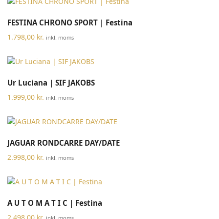
FESTINA CHRONO SPORT | Festina
1.798,00
kr.
inkl. moms
Ur Luciana | SIF JAKOBS
1.999,00
kr.
inkl. moms
JAGUAR RONDCARRE DAY/DATE
2.998,00
kr.
inkl. moms
A U T O M A T I C | Festina
2.498,00
kr.
inkl. moms