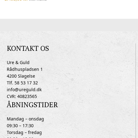
KONTAKT OS
Ure & Guld
Rådhuspladsen 1
4200 Slagelse
Tlf. 58 53 17 32
info@ureguld.dk
CVR: 40823565
ÅBNINGSTIDER
Mandag – onsdag
09:30 – 17:30
Torsdag – fredag