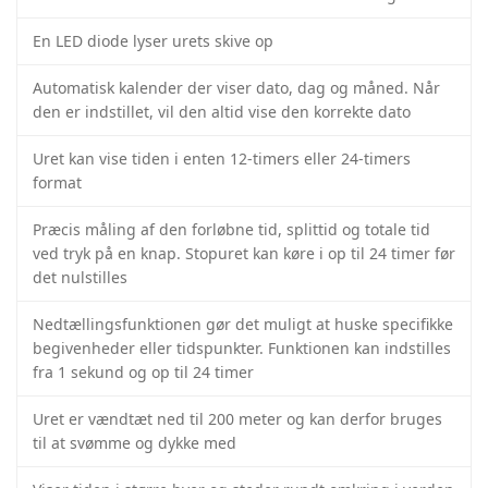
En LED diode lyser urets skive op
Automatisk kalender der viser dato, dag og måned. Når
den er indstillet, vil den altid vise den korrekte dato
Uret kan vise tiden i enten 12-timers eller 24-timers
format
Præcis måling af den forløbne tid, splittid og totale tid
ved tryk på en knap. Stopuret kan køre i op til 24 timer før
det nulstilles
Nedtællingsfunktionen gør det muligt at huske specifikke
begivenheder eller tidspunkter. Funktionen kan indstilles
fra 1 sekund og op til 24 timer
Uret er vændtæt ned til 200 meter og kan derfor bruges
til at svømme og dykke med