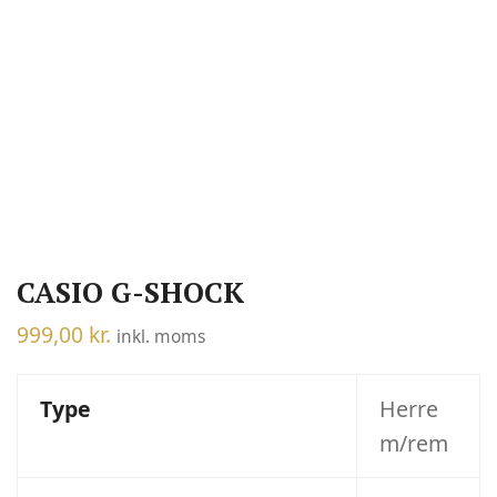
CASIO G-SHOCK
999,00
kr.
inkl. moms
Type
Herre
m/rem