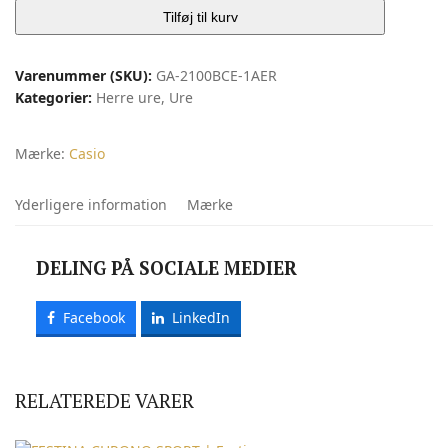
Shock
Tilføj til kurv
antal
Varenummer (SKU):
GA-2100BCE-1AER
Kategorier:
Herre ure
,
Ure
Mærke:
Casio
Yderligere information
Mærke
DELING PÅ SOCIALE MEDIER
Facebook
LinkedIn
RELATEREDE VARER