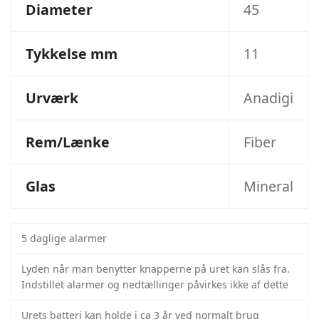
Diameter
45
Tykkelse mm
11
Urværk
Anadigi
Rem/Lænke
Fiber
Glas
Mineral
5 daglige alarmer
Lyden når man benytter knapperne på uret kan slås fra.
Indstillet alarmer og nedtællinger påvirkes ikke af dette
Urets batteri kan holde i ca 3 år ved normalt brug