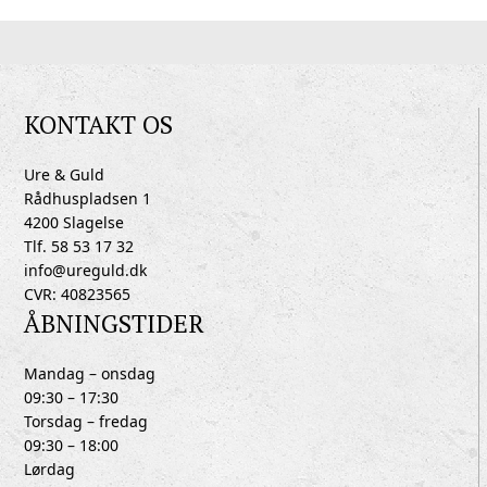
KONTAKT OS
Ure & Guld
Rådhuspladsen 1
4200 Slagelse
Tlf. 58 53 17 32
info@ureguld.dk
CVR: 40823565
ÅBNINGSTIDER
Mandag – onsdag
09:30 – 17:30
Torsdag – fredag
09:30 – 18:00
Lørdag