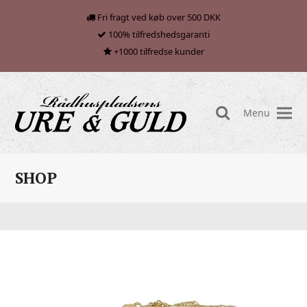
Fri fragt ved køb over 500 DKK
100% tilfredshedsgaranti
+1000 tilfredse kunder
Menu
search
SHOP