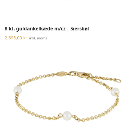
8 kt. guldankelkæde m/cz | Siersbøl
2.695,00
kr.
inkl. moms