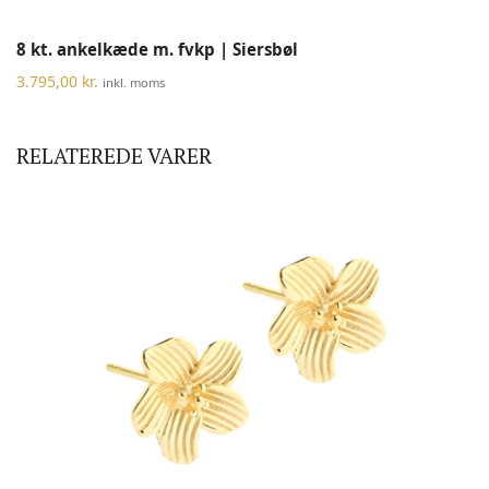
8 kt. ankelkæde m. fvkp | Siersbøl
3.795,00
kr.
inkl. moms
RELATEREDE VARER