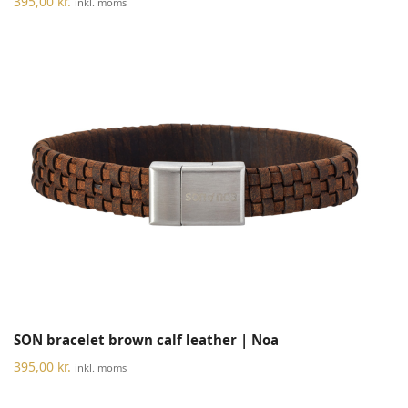
395,00
kr.
inkl. moms
SON bracelet brown calf leather | Noa
395,00
kr.
inkl. moms