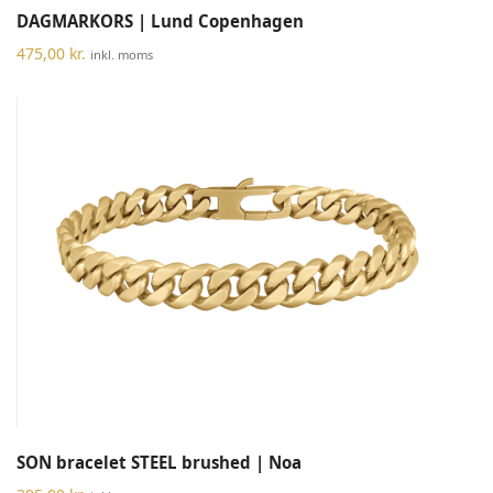
DAGMARKORS | Lund Copenhagen
475,00
kr.
inkl. moms
SON bracelet STEEL brushed | Noa