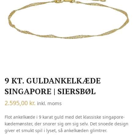
9 KT. GULDANKELKÆDE
SINGAPORE | SIERSBØL
2.595,00
kr.
inkl. moms
Flot ankelkæde i 9 karat guld med det klassiske singapore-
kædemønster, der snorer sig om sig selv. Det snoede design
giver et smukt spil i lyset, så ankelkæden glimtrer.