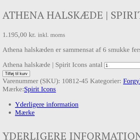
ATHENA HALSKÆDE | SPIRI
1.195,00
kr.
inkl. moms
Athena halskæden er sammensat af 6 smukke fersk
Athena halskæde | Spirit Icons antal
Tilføj til kurv
Varenummer (SKU):
10812-45
Kategorier:
Forgy
Mærke:
Spirit Icons
Yderligere information
Mærke
YDERLIGERE INFORMATIO