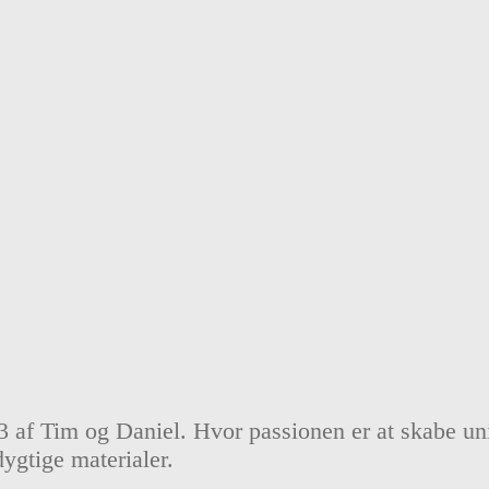
13 af Tim og Daniel. Hvor passionen er at skabe uni
dygtige materialer.