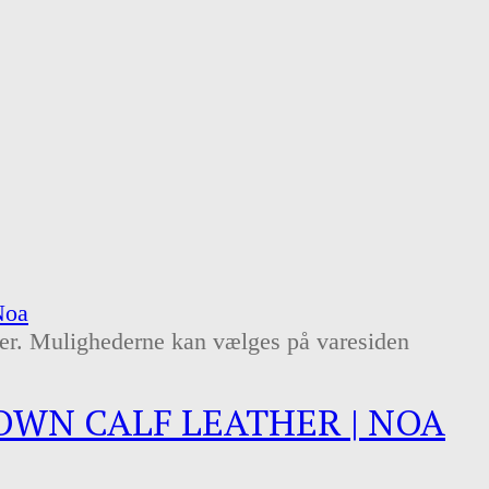
nter. Mulighederne kan vælges på varesiden
OWN CALF LEATHER | NOA