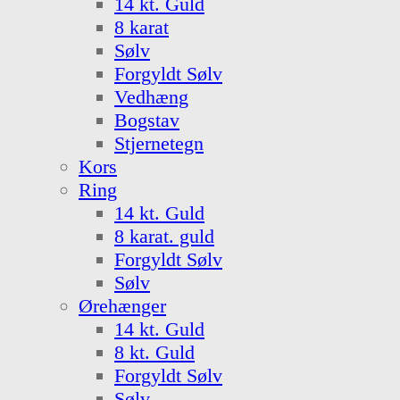
14 kt. Guld
8 karat
Sølv
Forgyldt Sølv
Vedhæng
Bogstav
Stjernetegn
Kors
Ring
14 kt. Guld
8 karat. guld
Forgyldt Sølv
Sølv
Ørehænger
14 kt. Guld
8 kt. Guld
Forgyldt Sølv
Sølv