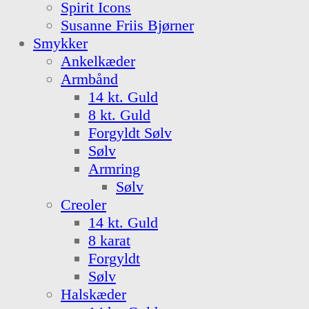
Spirit Icons
Susanne Friis Bjørner
Smykker
Ankelkæder
Armbånd
14 kt. Guld
8 kt. Guld
Forgyldt Sølv
Sølv
Armring
Sølv
Creoler
14 kt. Guld
8 karat
Forgyldt
Sølv
Halskæder