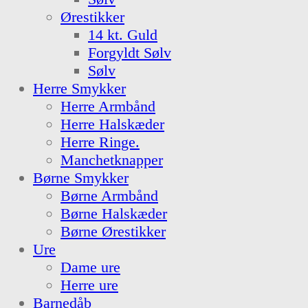
Ørestikker
14 kt. Guld
Forgyldt Sølv
Sølv
Herre Smykker
Herre Armbånd
Herre Halskæder
Herre Ringe.
Manchetknapper
Børne Smykker
Børne Armbånd
Børne Halskæder
Børne Ørestikker
Ure
Dame ure
Herre ure
Barnedåb