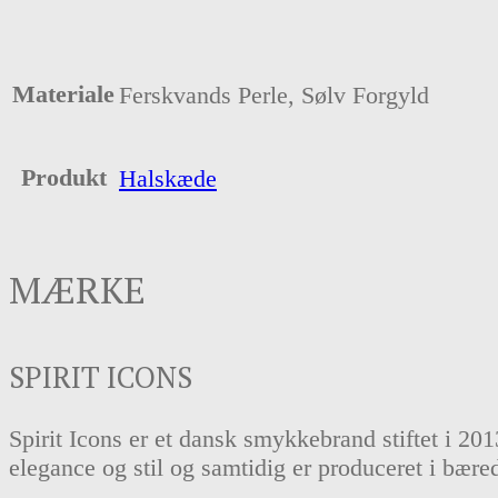
Materiale
Ferskvands Perle, Sølv Forgyld
Produkt
Halskæde
MÆRKE
SPIRIT ICONS
Spirit Icons er et dansk smykkebrand stiftet i 20
elegance og stil og samtidig er produceret i bære