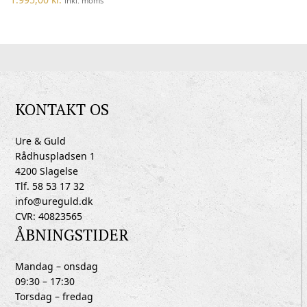
inkl. moms
KONTAKT OS
Ure & Guld
Rådhuspladsen 1
4200 Slagelse
Tlf. 58 53 17 32
info@ureguld.dk
CVR: 40823565
ÅBNINGSTIDER
Mandag – onsdag
09:30 – 17:30
Torsdag – fredag