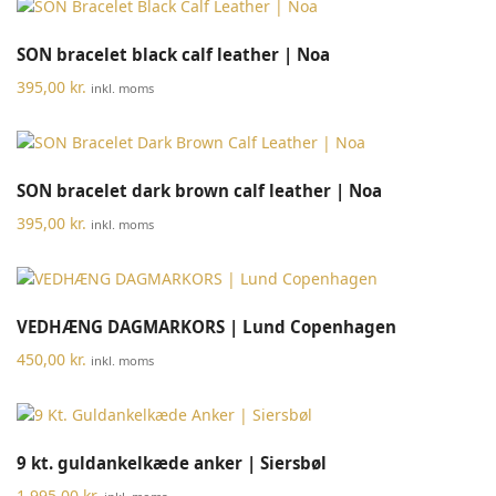
SON bracelet black calf leather | Noa
395,00
kr.
inkl. moms
SON bracelet dark brown calf leather | Noa
395,00
kr.
inkl. moms
VEDHÆNG DAGMARKORS | Lund Copenhagen
450,00
kr.
inkl. moms
9 kt. guldankelkæde anker | Siersbøl
1.995,00
kr.