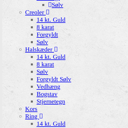
Sølv
Creoler
14 kt. Guld
8 karat
Forgyldt
Sølv
Halskæder
14 kt. Guld
8 karat
Sølv
Forgyldt Sølv
Vedhæng
Bogstav
Stjernetegn
Kors
Ring
14 kt. Guld