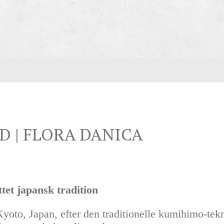
 | FLORA DANICA
tet japansk tradition
 Kyoto, Japan, efter den traditionelle kumihimo-t