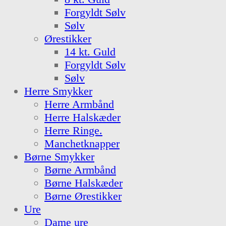
Forgyldt Sølv
Sølv
Ørestikker
14 kt. Guld
Forgyldt Sølv
Sølv
Herre Smykker
Herre Armbånd
Herre Halskæder
Herre Ringe.
Manchetknapper
Børne Smykker
Børne Armbånd
Børne Halskæder
Børne Ørestikker
Ure
Dame ure