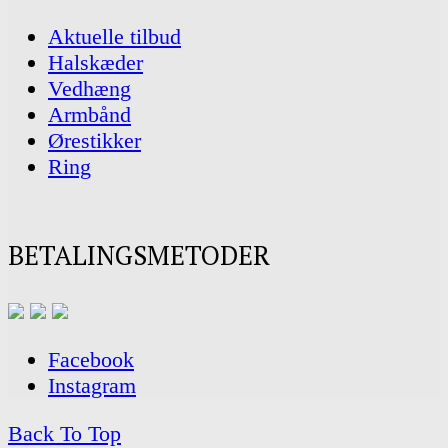
Aktuelle tilbud
Halskæder
Vedhæng
Armbånd
Ørestikker
Ring
BETALINGSMETODER
Facebook
Instagram
Back To Top