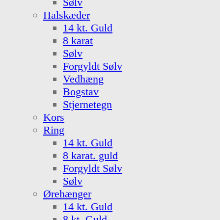
Sølv
Halskæder
14 kt. Guld
8 karat
Sølv
Forgyldt Sølv
Vedhæng
Bogstav
Stjernetegn
Kors
Ring
14 kt. Guld
8 karat. guld
Forgyldt Sølv
Sølv
Ørehænger
14 kt. Guld
8 kt. Guld