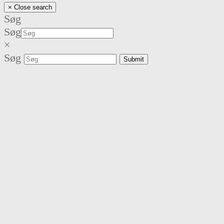
×
Close search
Søg
Søg
×
Søg
Submit