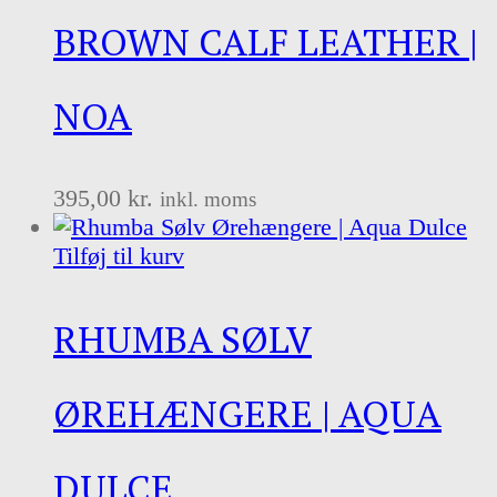
BROWN CALF LEATHER |
NOA
395,00
kr.
inkl. moms
Tilføj til kurv
RHUMBA SØLV
ØREHÆNGERE | AQUA
DULCE