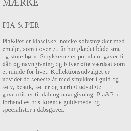
MÆRKE
PIA & PER
Pia&Per er klassiske, norske sølvsmykker med
emalje, som i over 75 år har glædet både små
og store børn. Smykkerne er populære gaver til
dåb og navngivning og bliver ofte værdsat som
et minde for livet. Kollektionsudvalget er
udvidet de seneste år med smykker i guld og
sølv, bestik, søljer og særligt udvalgte
gaveartikler til dåb og navngivning. Pia&Per
forhandles hos førende guldsmede og
specialister i dåbsgaver.