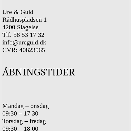
Ure & Guld
Rådhuspladsen 1
4200 Slagelse
Tlf. 58 53 17 32
info@ureguld.dk
CVR: 40823565
ÅBNINGSTIDER
Mandag – onsdag
09:30 – 17:30
Torsdag – fredag
09:30 – 18:00