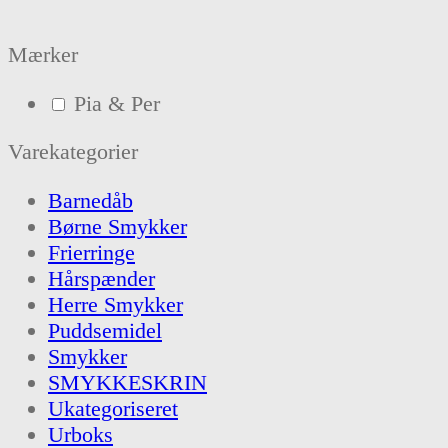
Mærker
Pia & Per
Varekategorier
Barnedåb
Børne Smykker
Frierringe
Hårspænder
Herre Smykker
Puddsemidel
Smykker
SMYKKESKRIN
Ukategoriseret
Urboks