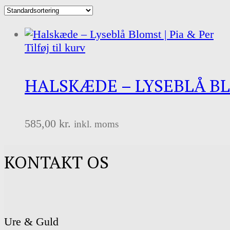
Tilføj til kurv
HALSKÆDE – LYSEBLÅ BL
585,00
kr.
inkl. moms
KONTAKT OS
Ure & Guld