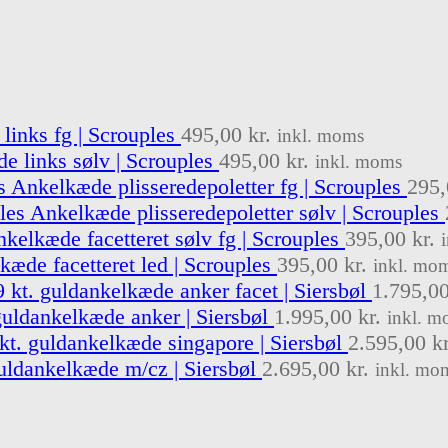
inks fg | Scrouples
495,00
kr.
inkl. moms
e links sølv | Scrouples
495,00
kr.
inkl. moms
Ankelkæde plisseredepoletter fg | Scrouples
295
Ankelkæde plisseredepoletter sølv | Scrouples
kelkæde facetteret sølv fg | Scrouples
395,00
kr.
kæde facetteret led | Scrouples
395,00
kr.
inkl. mo
9 kt. guldankelkæde anker facet | Siersbøl
1.795,0
guldankelkæde anker | Siersbøl
1.995,00
kr.
inkl. m
kt. guldankelkæde singapore | Siersbøl
2.595,00
kr
guldankelkæde m/cz | Siersbøl
2.695,00
kr.
inkl. mo