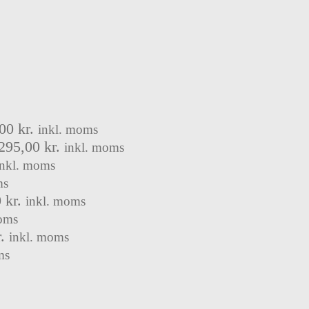
,00
kr.
inkl. moms
295,00
kr.
inkl. moms
inkl. moms
ms
0
kr.
inkl. moms
oms
.
inkl. moms
ms