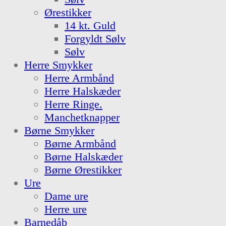
Ørestikker
14 kt. Guld
Forgyldt Sølv
Sølv
Herre Smykker
Herre Armbånd
Herre Halskæder
Herre Ringe.
Manchetknapper
Børne Smykker
Børne Armbånd
Børne Halskæder
Børne Ørestikker
Ure
Dame ure
Herre ure
Barnedåb