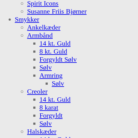
Spirit Icons
Susanne Friis Bjørner
Smykker
Ankelkæder
Armbånd
14 kt. Guld
8 kt. Guld
Forgyldt Sølv
Sølv
Armring
Sølv
Creoler
14 kt. Guld
8 karat
Forgyldt
Sølv
Halskæder