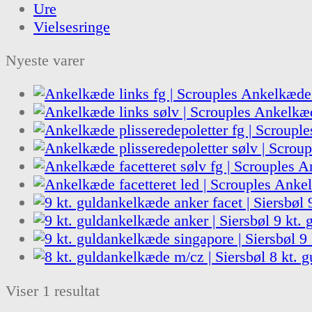
Ure
Vielsesringe
Nyeste varer
Ankelkæde l
Ankelkæd
An
Ankel
9 kt. 
9 
8 kt. 
Viser 1 resultat