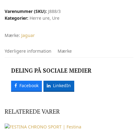
antal
Varenummer (SKU):
J888/3
Kategorier:
Herre ure
,
Ure
Mærke:
Jaguar
Yderligere information
Mærke
DELING PÅ SOCIALE MEDIER
Facebook
LinkedIn
RELATEREDE VARER