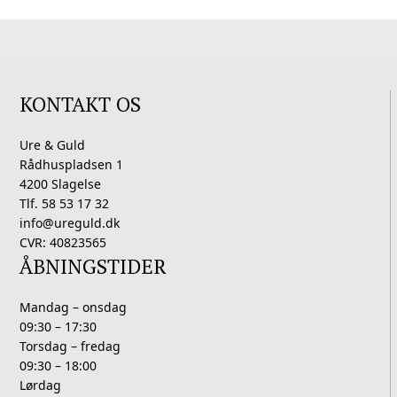
KONTAKT OS
Ure & Guld
Rådhuspladsen 1
4200 Slagelse
Tlf. 58 53 17 32
info@ureguld.dk
CVR: 40823565
ÅBNINGSTIDER
Mandag – onsdag
09:30 – 17:30
Torsdag – fredag
09:30 – 18:00
Lørdag